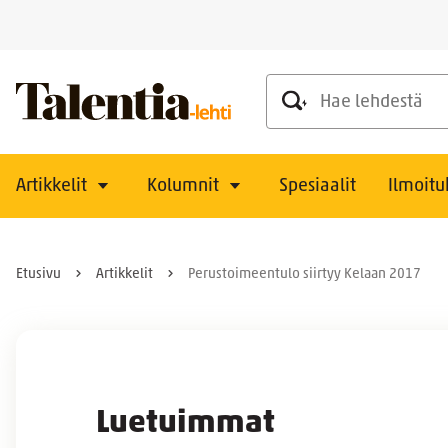
Hae lehdestä
Artikkelit
Kolumnit
Spesiaalit
Ilmoitu
Etusivu
Artikkelit
Perustoimeentulo siirtyy Kelaan 2017
Luetuimmat