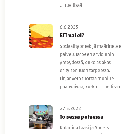
…
Lue lisää
6.6.2025
ETT vai ei?
Sosiaalityöntekijä määrittelee
palvelutarpeen arvioinnin
yhteydessä, onko asiakas
erityisen tuen tarpeessa.
Linjanveto tuottaa monille
päänvaivaa, koska …
Lue lisää
27.5.2022
Toisessa polvessa
Katariina Laaki ja Anders