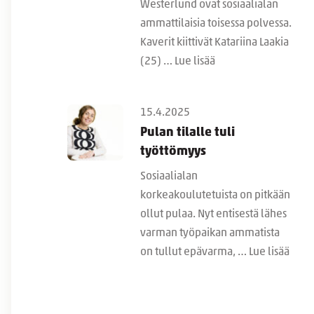
Westerlund ovat sosiaalialan
ammattilaisia toisessa polvessa.
Kaverit kiittivät Katariina Laakia
(25) …
Lue lisää
15.4.2025
Pulan tilalle tuli
työttömyys
Sosiaalialan
korkeakoulutetuista on pitkään
ollut pulaa. Nyt entisestä lähes
varman työpaikan ammatista
on tullut epävarma, …
Lue lisää