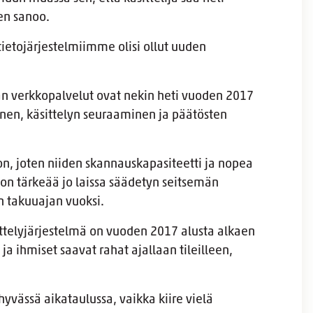
en sanoo.
ietojärjestelmiimme olisi ollut uuden
n verkkopalvelut ovat nekin heti vuoden 2017
nen, käsittelyn seuraaminen ja päätösten
n, joten niiden skannauskapasiteetti ja nopea
on tärkeää jo laissa säädetyn seitsemän
 takuuajan vuoksi.
ittelyjärjestelmä on vuoden 2017 alusta alkaen
ja ihmiset saavat rahat ajallaan tileilleen,
hyvässä aikataulussa, vaikka kiire vielä