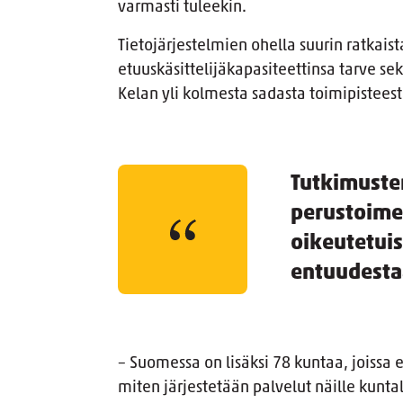
varmasti tuleekin.
Tietojärjestelmien ohella suurin ratkais
etuuskäsittelijäkapasiteettinsa tarve sek
Kelan yli kolmesta sadasta toimipisteest
Tutkimuste
perustoime
oikeutetuis
entuudestaa
– Suomessa on lisäksi 78 kuntaa, joissa e
miten järjestetään palvelut näille kunta