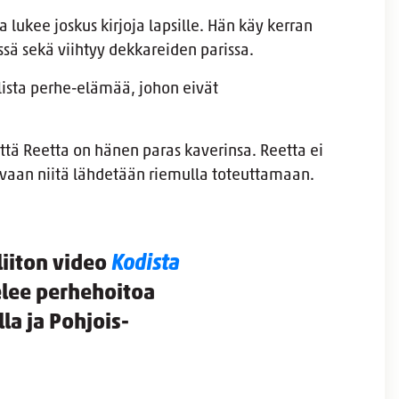
 lukee joskus kirjoja lapsille. Hän käy kerran
ssä sekä viihtyy dekkareiden parissa.
ista perhe-elämää, johon eivät
tä Reetta on hänen paras kaverinsa. Reetta ei
 vaan niitä lähdetään riemulla toteuttamaan.
iiton video
Kodista
elee perhehoitoa
a ja Pohjois-