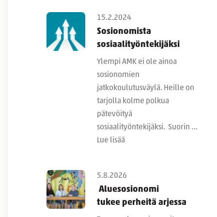
15.2.2024
Sosionomista
sosiaalityöntekijäksi
Ylempi AMK ei ole ainoa
sosionomien
jatkokoulutusväylä. Heille on
tarjolla kolme polkua
pätevöityä
sosiaalityöntekijäksi. Suorin …
Lue lisää
5.8.2026
Aluesosionomi
tukee perheitä arjessa