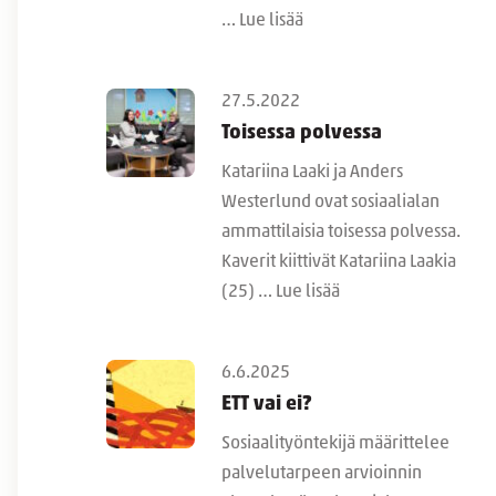
…
Lue lisää
27.5.2022
Toisessa polvessa
Katariina Laaki ja Anders
Westerlund ovat sosiaalialan
ammattilaisia toisessa polvessa.
Kaverit kiittivät Katariina Laakia
(25) …
Lue lisää
6.6.2025
ETT vai ei?
Sosiaalityöntekijä määrittelee
palvelutarpeen arvioinnin