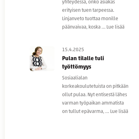
yhteydessä, onko asiakas
erityisen tuen tarpeessa.
Linjanveto tuottaa monille
päänvaivaa, koska …
Lue lisää
15.4.2025
Pulan tilalle tuli
työttömyys
Sosiaalialan
korkeakoulutetuista on pitkään
ollut pulaa. Nyt entisestä lähes
varman työpaikan ammatista
on tullut epävarma, …
Lue lisää