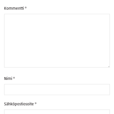
Kommentti
*
Nimi
*
Sähköpostiosoite
*