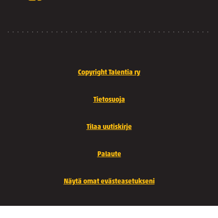
Copyright Talentia ry
Tietosuoja
Tilaa uutiskirje
Palaute
Näytä omat evästeasetukseni