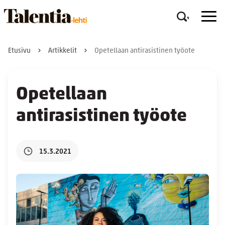
Etusivu
Artikkelit
Opetellaan antirasistinen työote
Opetellaan
antirasistinen työote
15.3.2021