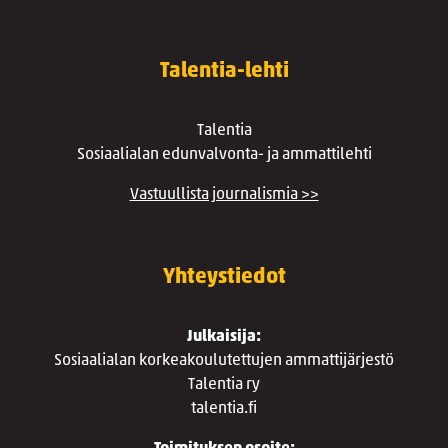
Talentia-lehti
Talentia
Sosiaalialan edunvalvonta- ja ammattilehti
Vastuullista journalismia >>
Yhteystiedot
Julkaisija:
Sosiaalialan korkeakoulutettujen ammattijärjestö
Talentia ry
talentia.fi