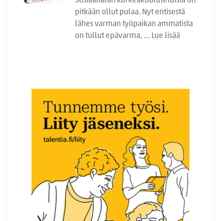
Sosiaalialan korkeakoulutetuista on
pitkään ollut pulaa. Nyt entisestä
lähes varman työpaikan ammatista
on tullut epävarma, …
Lue lisää