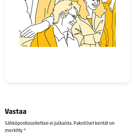
Vastaa
Sähköpostiosoitettasi ei julkaista.
Pakolliset kentät on
merkitty
*