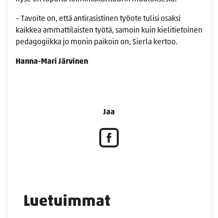
– Tavoite on, että antirasistinen työote tulisi osaksi
kaikkea ammattilaisten työtä, samoin kuin kielitietoinen
pedagogiikka jo monin paikoin on, Sierla kertoo.
Hanna-Mari Järvinen
Jaa
Luetuimmat