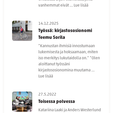
vanhemmat eivät …
Lue lisää
14.12.2025
Työssä: kirjastososionomi
Teemu Sorila
”Kannustan ihmisiä innostumaan
lukemisesta ja hoksaamaan, miten
iso merkitys lukutaidolla on.” ”Olen
aloittanut työssäni
kirjastososionomina muutama …
Lue lisää
27.5.2022
Toisessa polvessa
Katariina Laaki ja Anders Westerlund