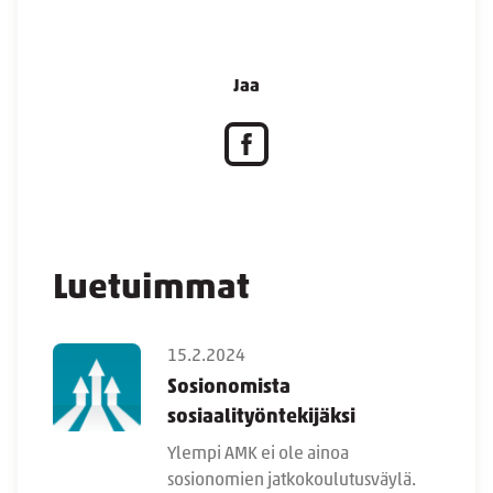
Jaa
Luetuimmat
15.2.2024
Sosionomista
sosiaalityöntekijäksi
Ylempi AMK ei ole ainoa
sosionomien jatkokoulutusväylä.