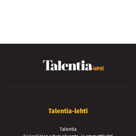
Talentia-lehti
Talentia