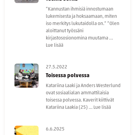
”Kannustan ihmisiä innostumaan
lukemisesta ja hoksaamaan, miten
iso merkitys lukutaidolla on.” ”Olen
aloittanut työssäni
kirjastososionomina muutama …
Lue lisää
27.5.2022
Toisessa polvessa
Katariina Laaki ja Anders Westerlund
ovat sosiaalialan ammattilaisia
toisessa polvessa. Kaverit kiittivät
Katariina Laakia (25) …
Lue lisää
6.6.2025