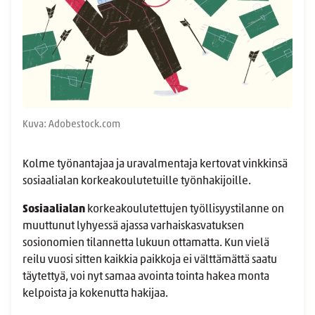
Kuva: Adobestock.com
Kolme työnantajaa ja uravalmentaja kertovat vinkkinsä
sosiaalialan korkeakoulutetuille työnhakijoille.
Sosiaalialan
korkeakoulutettujen työllisyystilanne on
muuttunut lyhyessä ajassa varhaiskasvatuksen
sosionomien tilannetta lukuun ottamatta. Kun vielä
reilu vuosi sitten kaikkia paikkoja ei välttämättä saatu
täytettyä, voi nyt samaa avointa tointa hakea monta
kelpoista ja kokenutta hakijaa.