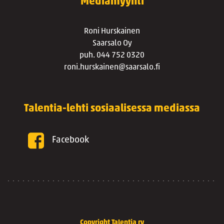
Mediamyynti
Roni Hurskainen
Saarsalo Oy
puh. 044 752 0320
roni.hurskainen@saarsalo.fi
Talentia-lehti sosiaalisessa mediassa
Facebook
Copyright Talentia ry