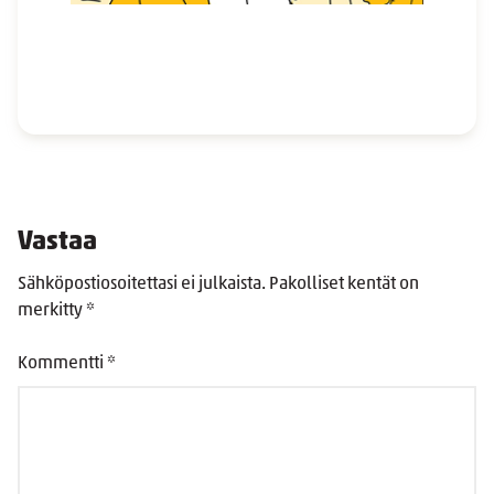
Vastaa
Sähköpostiosoitettasi ei julkaista.
Pakolliset kentät on
merkitty
*
Kommentti
*