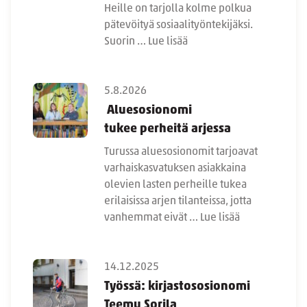
Heille on tarjolla kolme polkua
pätevöityä sosiaalityöntekijäksi.
Suorin …
Lue lisää
5.8.2026
Aluesosionomi
tukee perheitä arjessa
Turussa aluesosionomit tarjoavat
varhaiskasvatuksen asiakkaina
olevien lasten perheille tukea
erilaisissa arjen tilanteissa, jotta
vanhemmat eivät …
Lue lisää
14.12.2025
Työssä: kirjastososionomi
Teemu Sorila