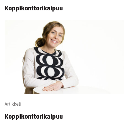
Koppikonttorikaipuu
Artikkeli
Koppikonttorikaipuu