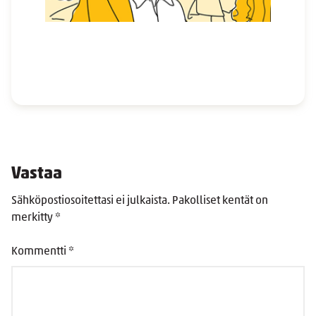
Vastaa
Sähköpostiosoitettasi ei julkaista.
Pakolliset kentät on
merkitty
*
Kommentti
*