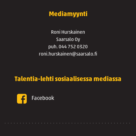
Mediamyynti
Roni Hurskainen
Saarsalo Oy
puh. 044 752 0320
roni.hurskainen@saarsalo.fi
Talentia-lehti sosiaalisessa mediassa
Facebook