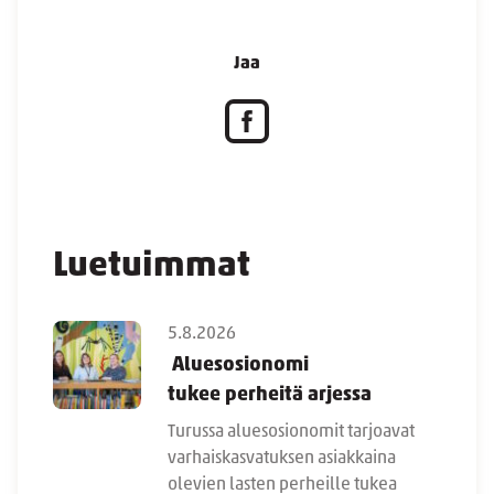
Jaa
Luetuimmat
5.8.2026
Aluesosionomi
tukee perheitä arjessa
Turussa aluesosionomit tarjoavat
varhaiskasvatuksen asiakkaina
olevien lasten perheille tukea