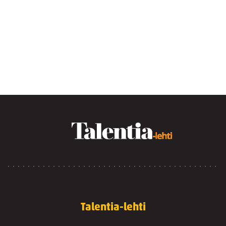
Talentia-lehti