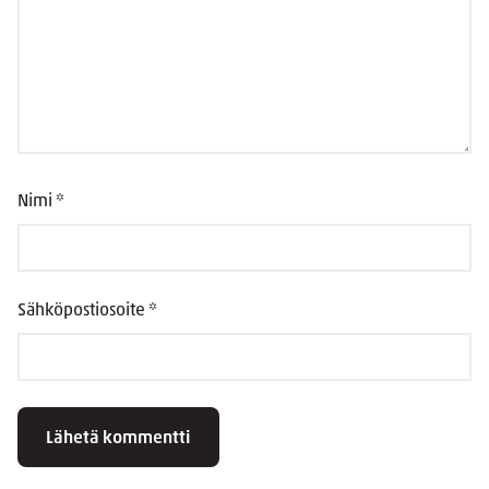
Nimi
*
Sähköpostiosoite
*