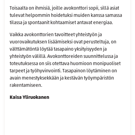
Toisaalta on ihmisiä, joille avokonttori sopii, sillä asiat
tulevat helpommin hoidetuksi muiden kanssa samassa
tilassa ja spontaanit kohtaamiset antavat energiaa.
Vaikka avokonttorien tavoitteet yhteistyön ja
vuorovaikutuksen lisäämiseksi ovat perusteltuja, on
välttämätöntä löytää tasapaino yksityisyyden ja
yhteistyön välillä. Avokonttoreiden suunnittelussa ja
toteutuksessa on siis otettava huomioon monipuoliset
tarpeet ja työhyvinvointi. Tasapainon löytäminen on
avain menestyksekkään ja kestävän työympäristön
rakentamiseen.
Kaisa Yliruokanen