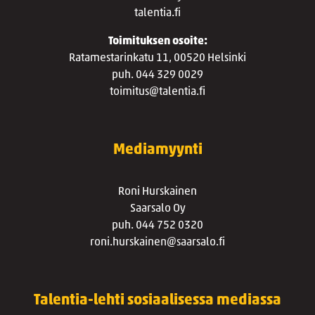
talentia.fi
Toimituksen osoite:
Ratamestarinkatu 11, 00520 Helsinki
puh. 044 329 0029
toimitus@talentia.fi
Mediamyynti
Roni Hurskainen
Saarsalo Oy
puh. 044 752 0320
roni.hurskainen@saarsalo.fi
Talentia-lehti sosiaalisessa mediassa