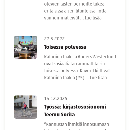
olevien lasten perheille tukea
erilaisissa arjen tilanteissa, jotta
vanhemmat eivät …
Lue lisää
27.5.2022
Toisessa polvessa
Katariina Laaki ja Anders Westerlund
ovat sosiaalialan ammattilaisia
toisessa polvessa. Kaverit kiittivät
Katariina Laakia (25) …
Lue lisää
14.12.2025
Työssä: kirjastososionomi
Teemu Sorila
”Kannustan ihmisiä innostumaan