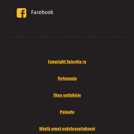
Facebook
Copyright Talentia ry
Tietosuoja
Tilaa uutiskirje
Palaute
Näytä omat evästeasetukseni