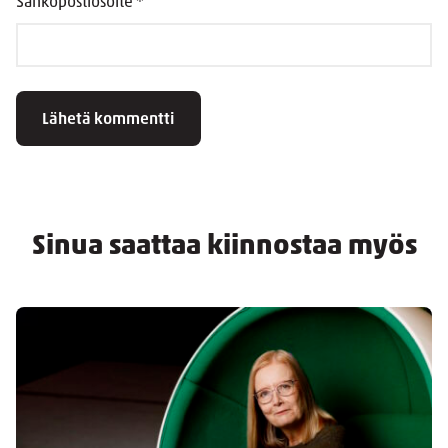
Sähköpostiosoite
*
Sinua saattaa kiinnostaa myös