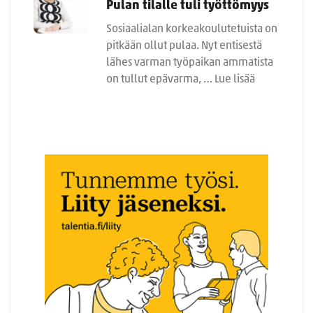
Pulan tilalle tuli työttömyys
Sosiaalialan korkeakoulutetuista on
pitkään ollut pulaa. Nyt entisestä
lähes varman työpaikan ammatista
on tullut epävarma, …
Lue lisää