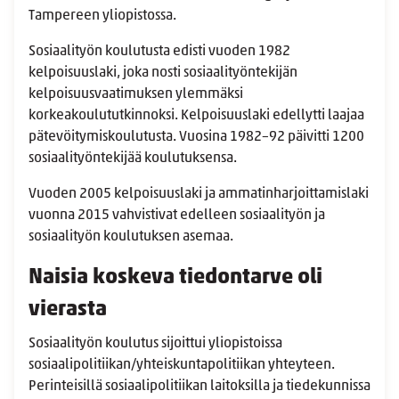
Tampereen yliopistossa.
Sosiaalityön koulutusta edisti vuoden 1982
kelpoisuuslaki, joka nosti sosiaalityöntekijän
kelpoisuusvaatimuksen ylemmäksi
korkeakoulututkinnoksi. Kelpoisuuslaki edellytti laajaa
pätevöitymiskoulutusta. Vuosina 1982–92 päivitti 1200
sosiaalityöntekijää koulutuksensa.
Vuoden 2005 kelpoisuuslaki ja ammatinharjoittamislaki
vuonna 2015 vahvistivat edelleen sosiaalityön ja
sosiaalityön koulutuksen asemaa.
Naisia koskeva tiedontarve oli
vierasta
Sosiaalityön koulutus sijoittui yliopistoissa
sosiaalipolitiikan/yhteiskuntapolitiikan yhteyteen.
Perinteisillä sosiaalipolitiikan laitoksilla ja tiedekunnissa