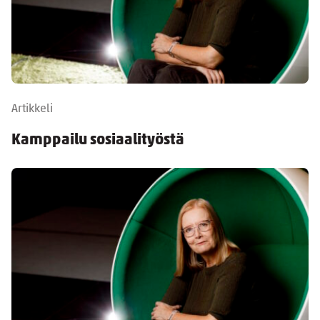
Artikkeli
Kamppailu sosiaalityöstä