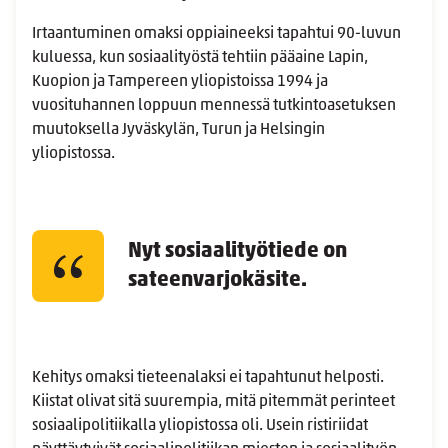
Irtaantuminen omaksi oppiaineeksi tapahtui 90-luvun
kuluessa, kun sosiaalityöstä tehtiin pääaine Lapin,
Kuopion ja Tampereen yliopistoissa 1994 ja
vuosituhannen loppuun mennessä tutkintoasetuksen
muutoksella Jyväskylän, Turun ja Helsingin
yliopistossa.
Nyt sosiaalityötiede on
sateenvarjokäsite.
Kehitys omaksi tieteenalaksi ei tapahtunut helposti.
Kiistat olivat sitä suurempia, mitä pitemmät perinteet
sosiaalipolitiikalla yliopistossa oli. Usein ristiriidat