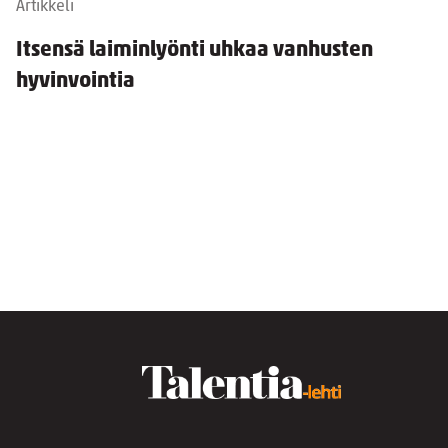
Artikkeli
Itsensä laiminlyönti uhkaa vanhusten
hyvinvointia