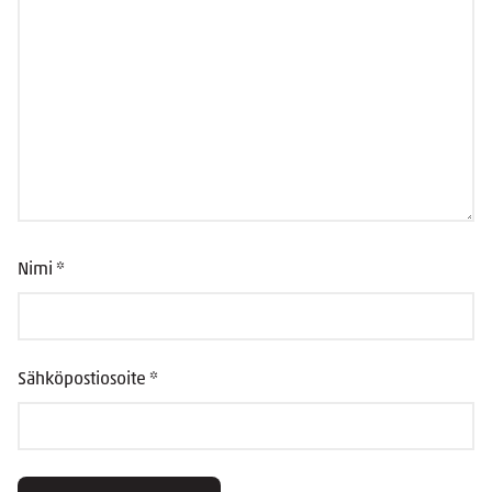
Nimi
*
Sähköpostiosoite
*