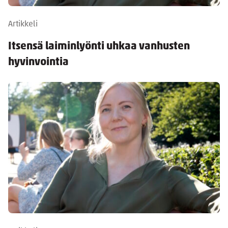
Artikkeli
Itsensä laiminlyönti uhkaa vanhusten
hyvinvointia