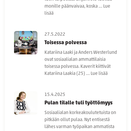
monille päänvaivaa, koska …
Lue
lisää
27.5.2022
Toisessa polvessa
Katariina Laaki ja Anders Westerlund
ovat sosiaalialan ammattilaisia
toisessa polvessa. Kaverit kiittivät
Katariina Laakia (25) …
Lue lisää
15.4.2025
Pulan tilalle tuli työttömyys
Sosiaalialan korkeakoulutetuista on
pitkään ollut pulaa. Nyt entisestä
lähes varman työpaikan ammatista