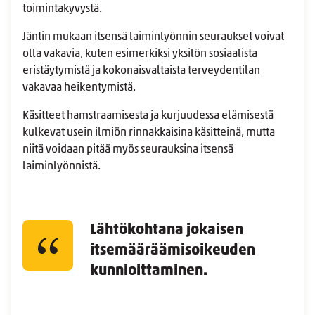
toimintakyvystä.
Jäntin mukaan itsensä laiminlyönnin seuraukset voivat
olla vakavia, kuten esimerkiksi yksilön sosiaalista
eristäytymistä ja kokonaisvaltaista terveydentilan
vakavaa heikentymistä.
Käsitteet hamstraamisesta ja kurjuudessa elämisestä
kulkevat usein ilmiön rinnakkaisina käsitteinä, mutta
niitä voidaan pitää myös seurauksina itsensä
laiminlyönnistä.
Lähtökohtana jokaisen
itsemääräämisoikeuden
kunnioittaminen.