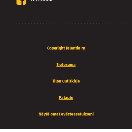
Copyright Talentia ry
Tietosuoja
Tilaa uutiskirje
Palaute
Näytä omat evästeasetukseni