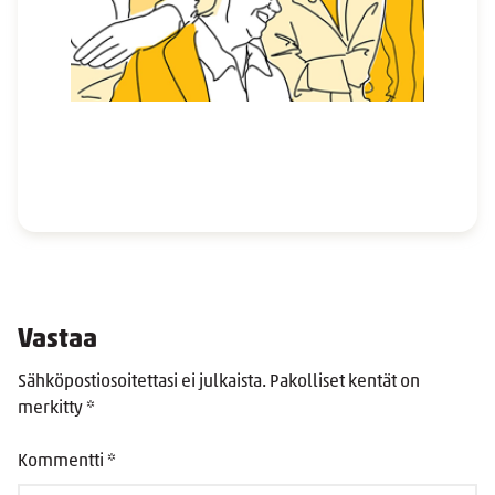
Vastaa
Sähköpostiosoitettasi ei julkaista.
Pakolliset kentät on
merkitty
*
Kommentti
*