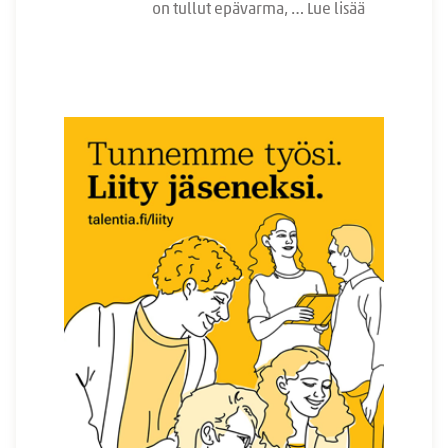
on tullut epävarma, …
Lue lisää