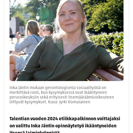
Inka Jäntin mukaan gerontologisella sosiaalityöllä on
merkittävä rooli, kun kysymyksessä ovat ikääntyneen
perusoikeuksiin sekä erityisesti itsemääräämisoikeuteen
liittyvät kysymykset. Kuva: Jyrki Komulainen
Talentian vuoden 2024 etiikkapalkinnon voittajaksi
on valittu Inka Jäntin opinnäytetyö ikääntyneiden