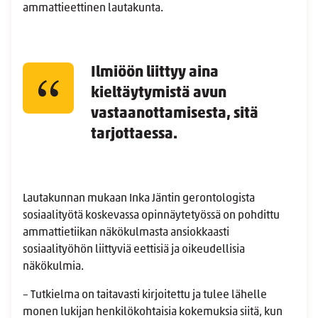
ammattieettinen lautakunta.
Ilmiöön liittyy aina
kieltäytymistä avun
vastaanottamisesta, sitä
tarjottaessa.
Lautakunnan mukaan Inka Jäntin gerontologista
sosiaalityötä koskevassa opinnäytetyössä on pohdittu
ammattietiikan näkökulmasta ansiokkaasti
sosiaalityöhön liittyviä eettisiä ja oikeudellisia
näkökulmia.
– Tutkielma on taitavasti kirjoitettu ja tulee lähelle
monen lukijan henkilökohtaisia kokemuksia siitä, kun