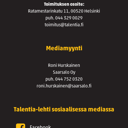
Toimituksen osoite:
Ratamestarinkatu 11, 00520 Helsinki
puh. 044 329 0029
toimitus@talentia.fi
Mediamyynti
Roni Hurskainen
Saarsalo Oy
puh. 044 752 0320
roni.hurskainen@saarsalo.fi
Talentia-lehti sosiaalisessa mediassa
Facebook