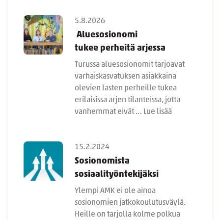
5.8.2026
Aluesosionomi
tukee perheitä arjessa
Turussa aluesosionomit tarjoavat
varhaiskasvatuksen asiakkaina
olevien lasten perheille tukea
erilaisissa arjen tilanteissa, jotta
vanhemmat eivät …
Lue lisää
15.2.2024
Sosionomista
sosiaalityöntekijäksi
Ylempi AMK ei ole ainoa
sosionomien jatkokoulutusväylä.
Heille on tarjolla kolme polkua