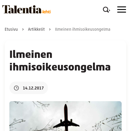
Etusivu
Artikkelit
Ilmeinen ihmisoikeusongelma
Ilmeinen
ihmisoikeusongelma
14.12.2017