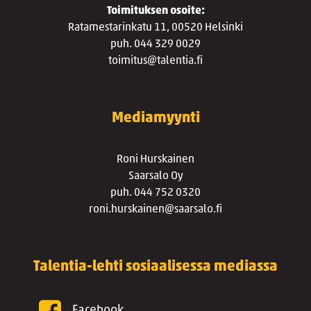
Toimituksen osoite:
Ratamestarinkatu 11, 00520 Helsinki
puh. 044 329 0029
toimitus@talentia.fi
Mediamyynti
Roni Hurskainen
Saarsalo Oy
puh. 044 752 0320
roni.hurskainen@saarsalo.fi
Talentia-lehti sosiaalisessa mediassa
Facebook