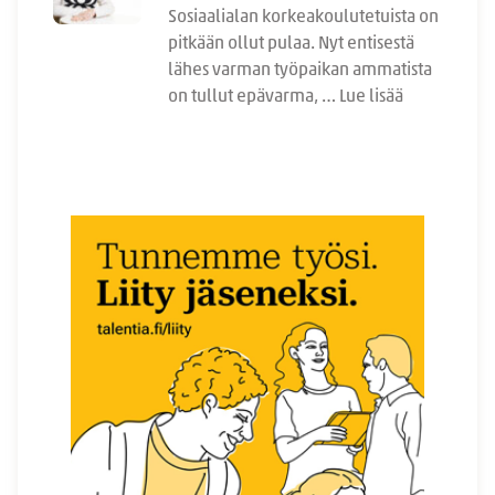
Sosiaalialan korkeakoulutetuista on
pitkään ollut pulaa. Nyt entisestä
lähes varman työpaikan ammatista
on tullut epävarma, …
Lue lisää