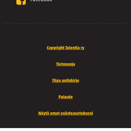
Copyright Talentia ry
Tietosuoja
Tilaa uutiskirje
Palaute
Näytä omat evästeasetukseni