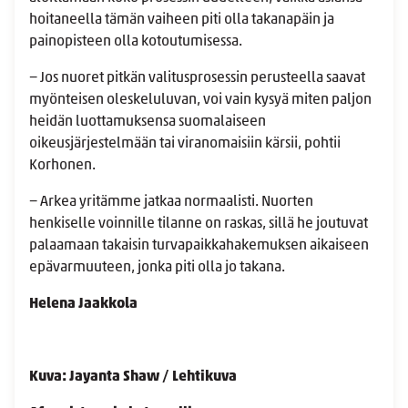
hoitaneella tämän vaiheen piti olla takanapäin ja
painopisteen olla kotoutumisessa.
− Jos nuoret pitkän valitusprosessin perusteella saavat
myönteisen oleskeluluvan, voi vain kysyä miten paljon
heidän luottamuksensa suomalaiseen
oikeusjärjestelmään tai viranomaisiin kärsii, pohtii
Korhonen.
− Arkea yritämme jatkaa normaalisti. Nuorten
henkiselle voinnille tilanne on raskas, sillä he joutuvat
palaamaan takaisin turvapaikkahakemuksen aikaiseen
epävarmuuteen, jonka piti olla jo takana.
Helena Jaakkola
Kuva: Jayanta Shaw / Lehtikuva