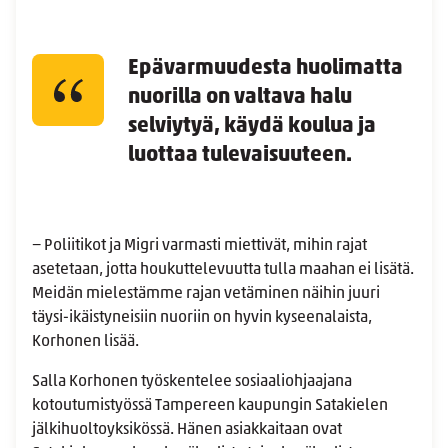
Epävarmuudesta huolimatta
nuorilla on valtava halu
selviytyä, käydä koulua ja
luottaa tulevaisuuteen.
− Poliitikot ja Migri varmasti miettivät, mihin rajat
asetetaan, jotta houkuttelevuutta tulla maahan ei lisätä.
Meidän mielestämme rajan vetäminen näihin juuri
täysi-ikäistyneisiin nuoriin on hyvin kyseenalaista,
Korhonen lisää.
Salla Korhonen työskentelee sosiaaliohjaajana
kotoutumistyössä Tampereen kaupungin Satakielen
jälkihuoltoyksikössä. Hänen asiakkaitaan ovat