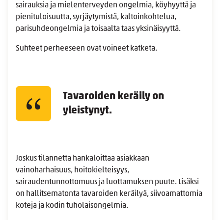
sairauksia ja mielenterveyden ongelmia, köyhyyttä ja
pienituloisuutta, syrjäytymistä, kaltoinkohtelua,
parisuhdeongelmia ja toisaalta taas yksinäisyyttä.
Suhteet perheeseen ovat voineet katketa.
Tavaroiden keräily on
yleistynyt.
Joskus tilannetta hankaloittaa asiakkaan
vainoharhaisuus, hoitokielteisyys,
sairaudentunnottomuus ja luottamuksen puute. Lisäksi
on hallitsematonta tavaroiden keräilyä, siivoamattomia
koteja ja kodin tuholaisongelmia.