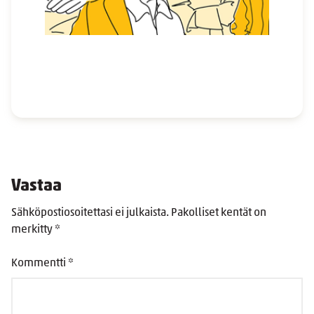
Vastaa
Sähköpostiosoitettasi ei julkaista.
Pakolliset kentät on
merkitty
*
Kommentti
*