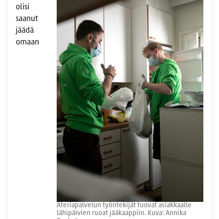
olisi
saanut
jäädä
omaan
Ateriapalvelun työntekijät tuovat asiakkaalle
lähipäivien ruoat jääkaappiin. Kuva: Annika