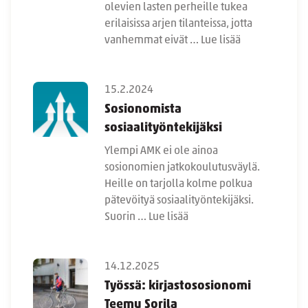
olevien lasten perheille tukea
erilaisissa arjen tilanteissa, jotta
vanhemmat eivät …
Lue lisää
15.2.2024
Sosionomista
sosiaalityöntekijäksi
Ylempi AMK ei ole ainoa
sosionomien jatkokoulutusväylä.
Heille on tarjolla kolme polkua
pätevöityä sosiaalityöntekijäksi.
Suorin …
Lue lisää
14.12.2025
Työssä: kirjastososionomi
Teemu Sorila