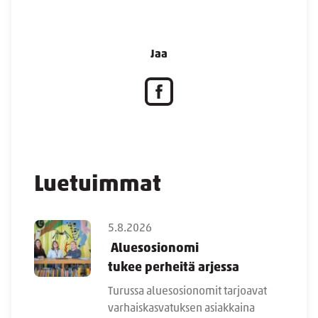
Jaa
Luetuimmat
5.8.2026
Aluesosionomi
tukee perheitä arjessa
Turussa aluesosionomit tarjoavat
varhaiskasvatuksen asiakkaina