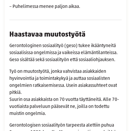
– Puhelimessa menee paljon aikaa.
Haastavaa muutostyötä
Gerontologinen sosiaalityö (geso) tukee ikääntyneitä
sosiaalisissa ongelmissa ja vaikeissa elämäntilanteissa.
Geso sisältää sekä sosiaalityön että sosiaaliohjauksen.
Työ on muutostyötä, jonka vahvistaa asiakkaiden
hyvinvointia ja toimintakykyä ja auttaa sosiaalisten
ongelmien ratkaisemisessa. Usein asiakassuhteet ovat
pitkiä.
Suurin osa asiakkaista on 70 vuotta täyttäneitä. Alle 70-
vuotiaista palveluun pääsevät ne, joilla on todettu
muistin ongelmia.
Gerontologisen sosiaalityön tarpeesta alettiin puhua