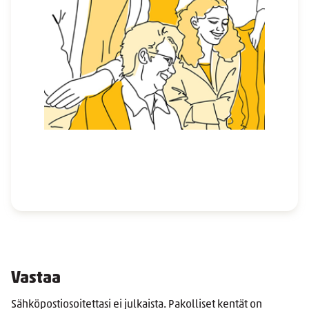
Vastaa
Sähköpostiosoitettasi ei julkaista.
Pakolliset kentät on