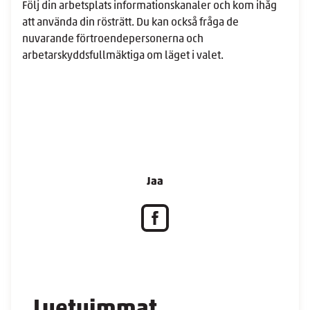
Följ din arbetsplats informationskanaler och kom ihåg
att använda din rösträtt. Du kan också fråga de
nuvarande förtroendepersonerna och
arbetarskyddsfullmäktiga om läget i valet.
Jaa
Luetuimmat