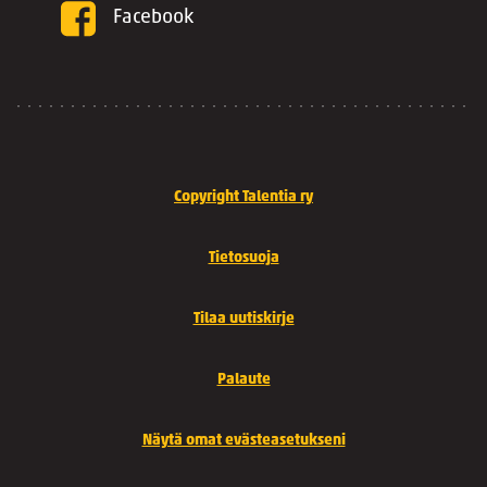
Facebook
Copyright Talentia ry
Tietosuoja
Tilaa uutiskirje
Palaute
Näytä omat evästeasetukseni