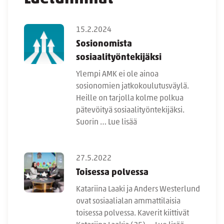
15.2.2024
Sosionomista
sosiaalityöntekijäksi
Ylempi AMK ei ole ainoa
sosionomien jatkokoulutusväylä.
Heille on tarjolla kolme polkua
pätevöityä sosiaalityöntekijäksi.
Suorin …
Lue lisää
27.5.2022
Toisessa polvessa
Katariina Laaki ja Anders Westerlund
ovat sosiaalialan ammattilaisia
toisessa polvessa. Kaverit kiittivät