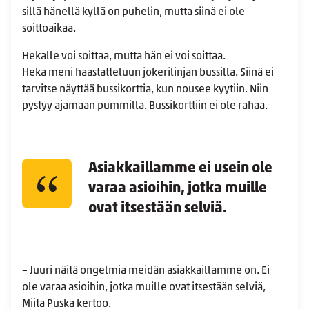
sillä hänellä kyllä on puhelin, mutta siinä ei ole
soittoaikaa.
Hekalle voi soittaa, mutta hän ei voi soittaa.
Heka meni haastatteluun jokerilinjan bussilla. Siinä ei
tarvitse näyttää bussikorttia, kun nousee kyytiin. Niin
pystyy ajamaan pummilla. Bussikorttiin ei ole rahaa.
Asiakkaillamme ei usein ole
varaa asioihin, jotka muille
ovat itsestään selviä.
– Juuri näitä ongelmia meidän asiakkaillamme on. Ei
ole varaa asioihin, jotka muille ovat itsestään selviä,
Miita Puska kertoo.