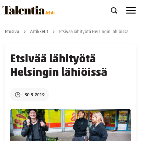
Etusivu
Artikkelit
Etsivää lähityötä Helsingin lähiöissä
Etsivää lähityötä
Helsingin lähiöissä
30.9.2019