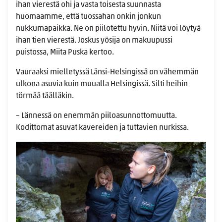
ihan vierestä ohi ja vasta toisesta suunnasta
huomaamme, että tuossahan onkin jonkun
nukkumapaikka. Ne on piilotettu hyvin. Niitä voi löytyä
ihan tien vierestä. Joskus yösija on makuupussi
puistossa, Miita Puska kertoo.
Vauraaksi mielletyssä Länsi-Helsingissä on vähemmän
ulkona asuvia kuin muualla Helsingissä. Silti heihin
törmää täälläkin.
– Lännessä on enemmän piiloasunnottomuutta.
Kodittomat asuvat kavereiden ja tuttavien nurkissa.