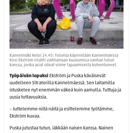
Kannelmäki kello 14.45: Toisella käynnillään Kannelmäessä
Kirsi Ekström istahti vaihtamaan kuulumisia vanhan tutun
kanssa, jonka asiat olivat viime tapaamisesta kohentuneet.
Työpäivän lopuksi
Ekström ja Puska käväisevät
uudelleen Sitratorilla Kannelmäessä. Sen laitamilla
istuskelee nyt enemmän väkeä kuin aamulla. Tuttuja ja
uusia tuttavuuksia.
– Juttelemme niitä näitä ja esittelemme työtämme,
Ekström kuvaa.
Puska jutustaa tutun, iäkkään naisen kanssa. Nainen