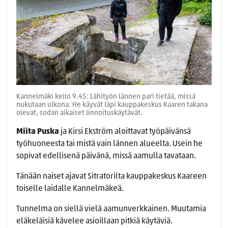
Kannelmäki kello 9.45: Lähityön lännen pari tietää, missä
nukutaan ulkona. He käyvät läpi kauppakeskus Kaaren takana
olevat, sodan aikaiset linnoituskäytävät.
Miita Puska
ja Kirsi Ekström aloittavat työpäivänsä
työhuoneesta tai mistä vain lännen alueelta. Usein he
sopivat edellisenä päivänä, missä aamulla tavataan.
Tänään naiset ajavat Sitratorilta kauppakeskus Kaareen
toiselle laidalle Kannelmäkeä.
Tunnelma on siellä vielä aamunverkkainen. Muutamia
eläkeläisiä kävelee asioillaan pitkiä käytäviä.