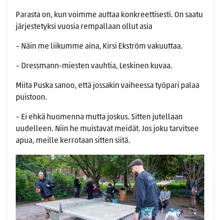
Parasta on, kun voimme auttaa konkreettisesti. On saatu
järjestetyksi vuosia rempallaan ollut asia
– Näin me liikumme aina, Kirsi Ekström vakuuttaa.
– Dressmann-miesten vauhtia, Leskinen kuvaa.
Miita Puska sanoo, että jossakin vaiheessa työpari palaa
puistoon.
– Ei ehkä huomenna mutta joskus. Sitten jutellaan
uudelleen. Niin he muistavat meidät. Jos joku tarvitsee
apua, meille kerrotaan sitten siitä.