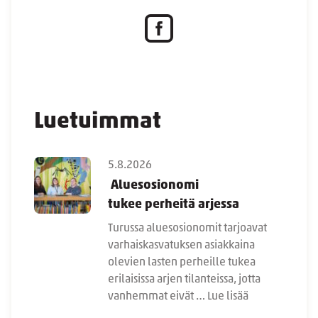
Luetuimmat
5.8.2026
Aluesosionomi
tukee perheitä arjessa
Turussa aluesosionomit tarjoavat
varhaiskasvatuksen asiakkaina
olevien lasten perheille tukea
erilaisissa arjen tilanteissa, jotta
vanhemmat eivät …
Lue lisää