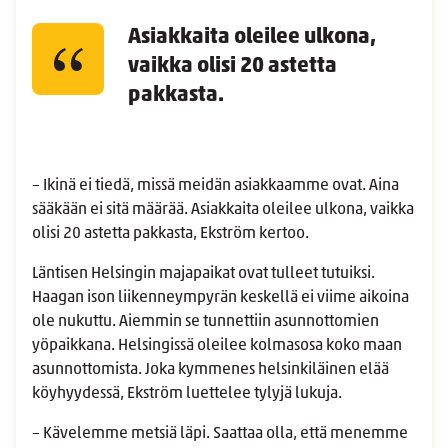
Asiakkaita oleilee ulkona,
vaikka olisi 20 astetta
pakkasta.
– Ikinä ei tiedä, missä meidän asiakkaamme ovat. Aina
sääkään ei sitä määrää. Asiakkaita oleilee ulkona, vaikka
olisi 20 astetta pakkasta, Ekström kertoo.
Läntisen Helsingin majapaikat ovat tulleet tutuiksi.
Haagan ison liikenneympyrän keskellä ei viime aikoina
ole nukuttu. Aiemmin se tunnettiin asunnottomien
yöpaikkana. Helsingissä oleilee kolmasosa koko maan
asunnottomista. Joka kymmenes helsinkiläinen elää
köyhyydessä, Ekström luettelee tylyjä lukuja.
– Kävelemme metsiä läpi. Saattaa olla, että menemme