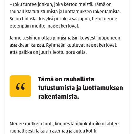
– Joku tuntee jonkun, joka kertoo meistä. Tämä on
rauhallista tutustumista ja luottamuksen rakentamista.
Se on hidasta. Jos yksi porukka saa apua, tieto menee
eteenpäin muille, naiset kertovat.
Janne Leskinen ottaa pingismatsin kevyesti juopuneen
asiakkaan kanssa. Ryhmään kuuluvat naiset kertovat,
että paikka on juuri siivottu porukalla.
Tämä on rauhallista
tutustumista ja luottamuksen
rakentamista.
Menee melkein tunti, kunnes lähityökolmikko lähtee
rauhallisesti takaisin asemaa ja autoa kohti.