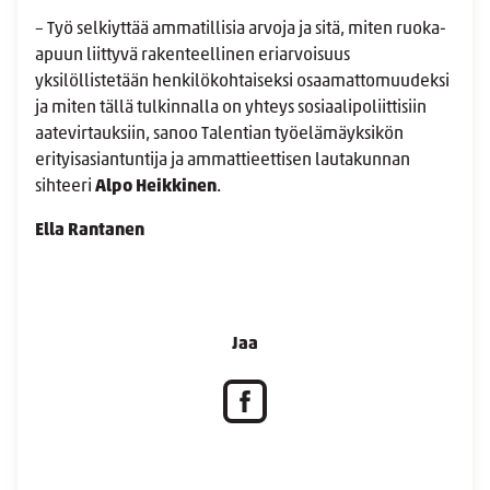
– Työ selkiyttää ammatillisia arvoja ja sitä, miten ruoka-
apuun liittyvä rakenteellinen eriarvoisuus
yksilöllistetään henkilökohtaiseksi osaamattomuudeksi
ja miten tällä tulkinnalla on yhteys sosiaalipoliittisiin
aatevirtauksiin, sanoo Talentian työelämäyksikön
erityisasiantuntija ja ammattieettisen lautakunnan
sihteeri
Alpo Heikkinen
.
Ella Rantanen
Jaa