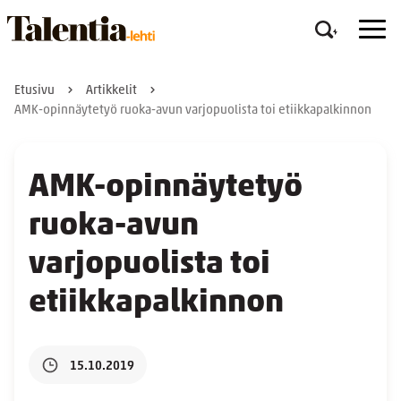
Etusivu
Artikkelit
AMK-opinnäytetyö ruoka-avun varjopuolista toi etiikkapalkinnon
AMK-opinnäytetyö
ruoka-avun
varjopuolista toi
etiikkapalkinnon
15.10.2019