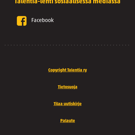
Talentia-lehti sosiaalisessa mediassa
Facebook
Copyright Talentia ry
Tietosuoja
Tilaa uutiskirje
Palaute