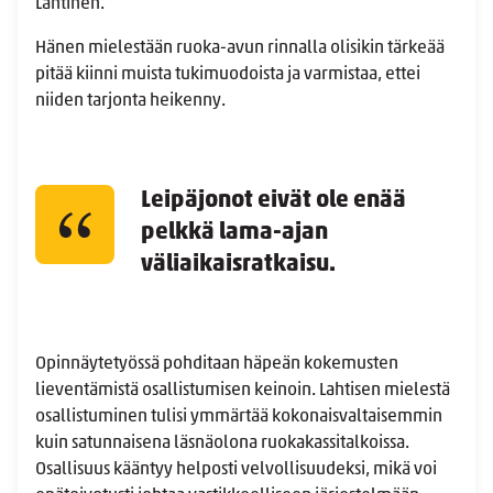
Lahtinen.
Hänen mielestään ruoka-avun rinnalla olisikin tärkeää
pitää kiinni muista tukimuodoista ja varmistaa, ettei
niiden tarjonta heikenny.
Leipäjonot eivät ole enää
pelkkä lama-ajan
väliaikaisratkaisu.
Opinnäytetyössä pohditaan häpeän kokemusten
lieventämistä osallistumisen keinoin. Lahtisen mielestä
osallistuminen tulisi ymmärtää kokonaisvaltaisemmin
kuin satunnaisena läsnäolona ruokakassitalkoissa.
Osallisuus kääntyy helposti velvollisuudeksi, mikä voi