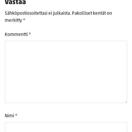
Vastaa
Sähköpostiosoitettasi ei julkaista.
Pakolliset kentät on
merkitty
*
Kommentti
*
Nimi
*