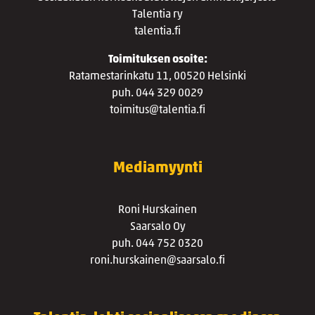
Talentia ry
talentia.fi
Toimituksen osoite:
Ratamestarinkatu 11, 00520 Helsinki
puh. 044 329 0029
toimitus@talentia.fi
Mediamyynti
Roni Hurskainen
Saarsalo Oy
puh. 044 752 0320
roni.hurskainen@saarsalo.fi