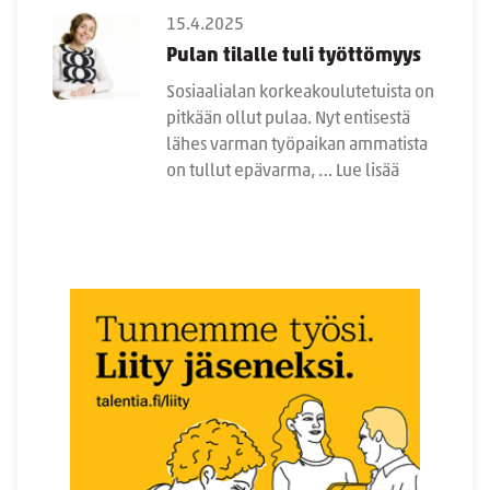
15.4.2025
Pulan tilalle tuli työttömyys
Sosiaalialan korkeakoulutetuista on
pitkään ollut pulaa. Nyt entisestä
lähes varman työpaikan ammatista
on tullut epävarma, …
Lue lisää