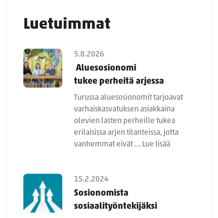
Luetuimmat
5.8.2026
Aluesosionomi
tukee perheitä arjessa
Turussa aluesosionomit tarjoavat
varhaiskasvatuksen asiakkaina
olevien lasten perheille tukea
erilaisissa arjen tilanteissa, jotta
vanhemmat eivät …
Lue lisää
15.2.2024
Sosionomista
sosiaalityöntekijäksi