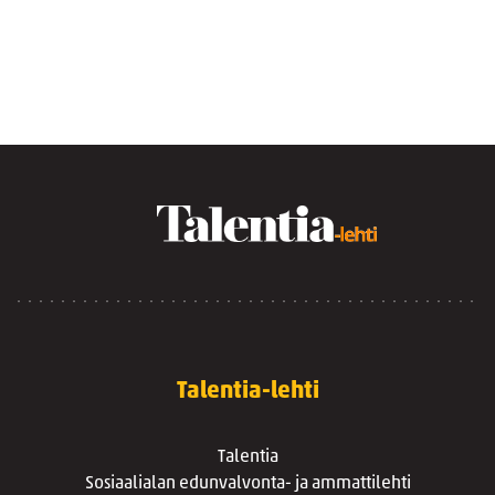
Talentia-lehti
Talentia
Sosiaalialan edunvalvonta- ja ammattilehti