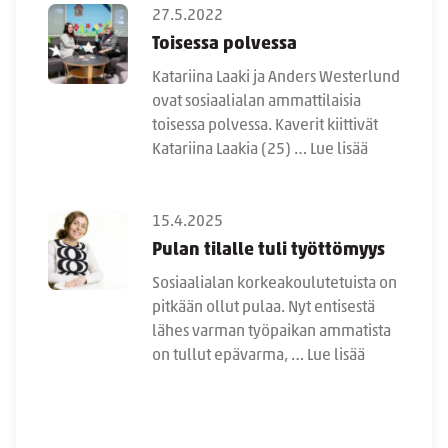
27.5.2022
Toisessa polvessa
Katariina Laaki ja Anders Westerlund
ovat sosiaalialan ammattilaisia
toisessa polvessa. Kaverit kiittivät
Katariina Laakia (25) …
Lue lisää
15.4.2025
Pulan tilalle tuli työttömyys
Sosiaalialan korkeakoulutetuista on
pitkään ollut pulaa. Nyt entisestä
lähes varman työpaikan ammatista
on tullut epävarma, …
Lue lisää