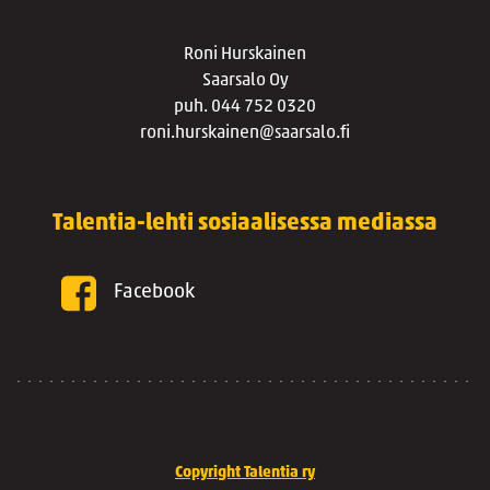
Roni Hurskainen
Saarsalo Oy
puh. 044 752 0320
roni.hurskainen@saarsalo.fi
Talentia-lehti sosiaalisessa mediassa
Facebook
Copyright Talentia ry