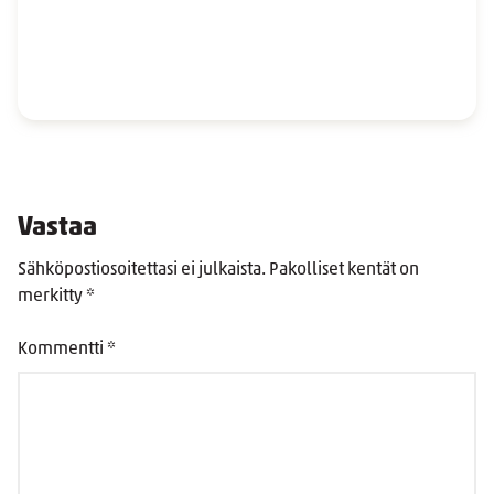
Vastaa
Sähköpostiosoitettasi ei julkaista.
Pakolliset kentät on
merkitty
*
Kommentti
*