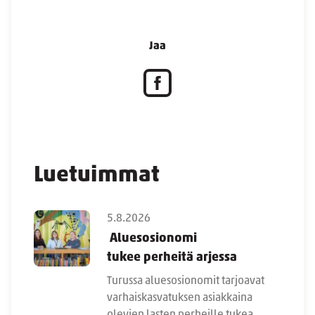
Jaa
Luetuimmat
5.8.2026
Aluesosionomi
tukee perheitä arjessa
Turussa aluesosionomit tarjoavat
varhaiskasvatuksen asiakkaina
olevien lasten perheille tukea