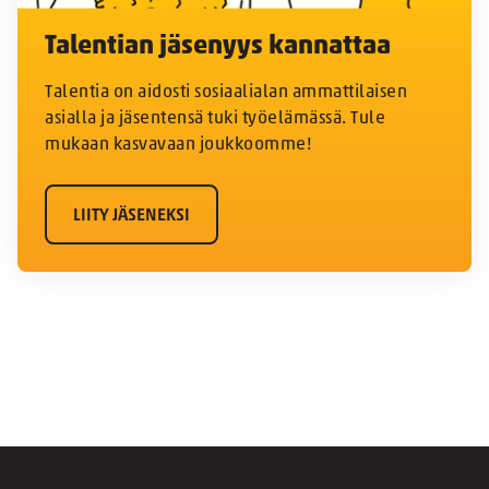
Talentian jäsenyys kannattaa
Talentia on aidosti sosiaalialan ammattilaisen
asialla ja jäsentensä tuki työelämässä. Tule
mukaan kasvavaan joukkoomme!
LIITY JÄSENEKSI