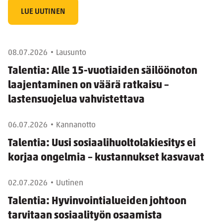
LUE UUTINEN
08.07.2026
Lausunto
Talentia: Alle 15-vuotiaiden säilöönoton
laajentaminen on väärä ratkaisu –
lastensuojelua vahvistettava
06.07.2026
Kannanotto
Talentia: Uusi sosiaalihuoltolakiesitys ei
korjaa ongelmia – kustannukset kasvavat
02.07.2026
Uutinen
Talentia: Hyvinvointialueiden johtoon
tarvitaan sosiaalityön osaamista