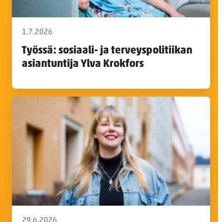
1.7.2026
Työssä: sosiaali- ja terveyspolitiikan
asiantuntija Ylva Krokfors
29.6.2026