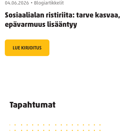
04.06.2026
Blogiartikkelit
Sosiaalialan ristiriita: tarve kasvaa,
epävarmuus lisääntyy
LUE KIRJOITUS
Tapahtumat