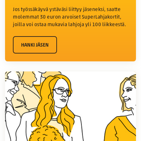
Jos työssäkäyvä ystäväsi liittyy jäseneksi, saatte
molemmat 30 euron arvoiset SuperLahjakortit,
joilla voi ostaa mukavia lahjoja yli 100 liikkeestä.
HANKI JÄSEN