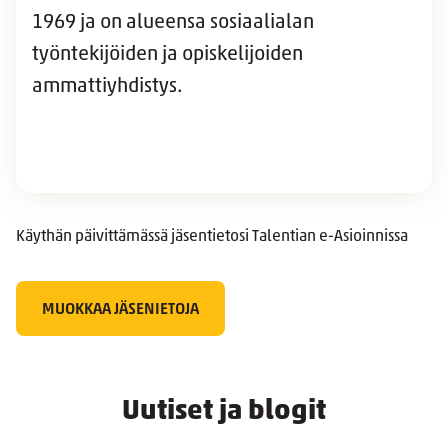
1969 ja on alueensa sosiaalialan
työntekijöiden ja opiskelijoiden
ammattiyhdistys.
Käythän päivittämässä jäsentietosi Talentian e-Asioinnissa
MUOKKAA JÄSENIETOJA
Uutiset ja blogit