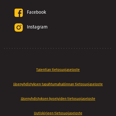
Facebook
Instagram
Talentian tietosuojaseloste
Jäsenyhdistyksen tapahtumahallinnan tietosuojaseloste
Jäsenyhdistyksen kyselyiden tietosuojaseloste
Uutiskirjeen tietosuojaseloste