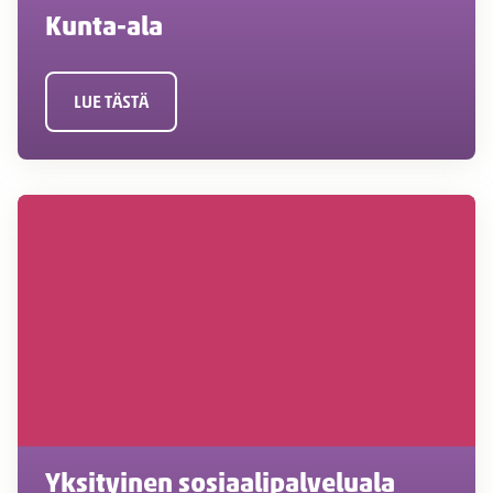
Kunta-ala
LUE TÄSTÄ
Yksityinen sosiaalipalveluala