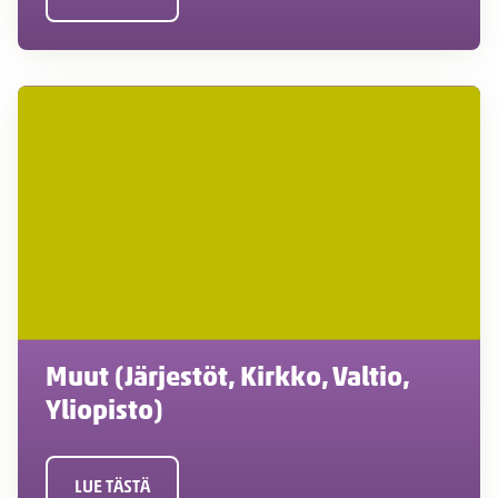
Muut (Järjestöt, Kirkko, Valtio,
Yliopisto)
LUE TÄSTÄ