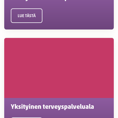
LUE TÄSTÄ
Yksityinen terveyspalveluala