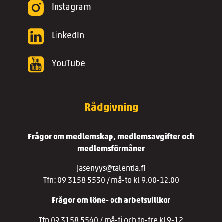
Instagram
LinkedIn
YouTube
Rådgivning
Frågor om medlemskap, medlemsavgifter och
medlemsförmåner
jasenyys@talentia.fi
Tfn: 09 3158 5530 / må-to kl 9.00-12.00
Frågor om löne- och arbetsvillkor
Tfn 09 3158 5540 / må-ti och to-fre kl 9-12