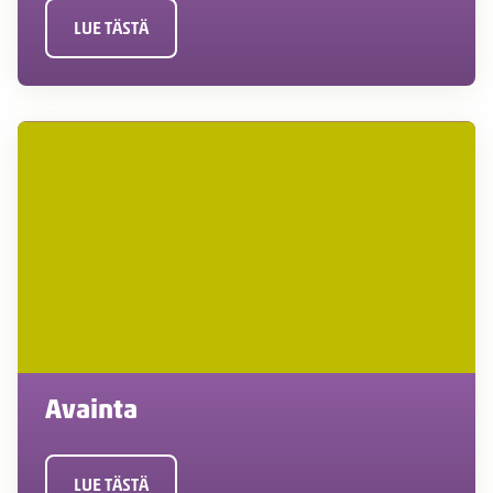
LUE TÄSTÄ
Avainta
LUE TÄSTÄ