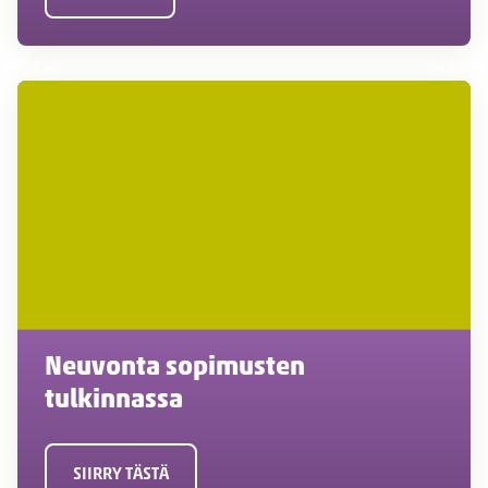
Neuvonta sopimusten
tulkinnassa
SIIRRY TÄSTÄ