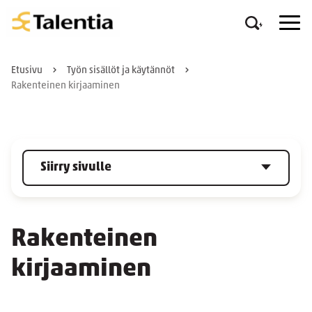
Etusivu
Työn sisällöt ja käytännöt
Rakenteinen kirjaaminen
Siirry sivulle
Rakenteinen
kirjaaminen