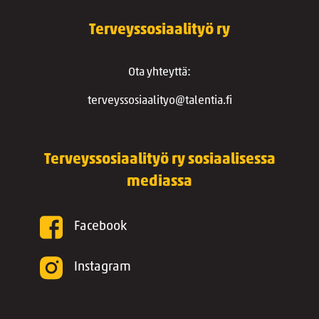
Terveyssosiaalityö ry
Ota yhteyttä:
terveyssosiaalityo@talentia.fi
Terveyssosiaalityö ry sosiaalisessa
mediassa
Facebook
Instagram