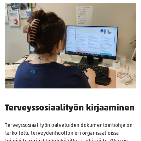
Terveyssosiaalityön kirjaaminen
Terveyssosiaalityön palveluiden dokumentointiohje on
tarkoitettu terveydenhuollon eri organisaatioissa