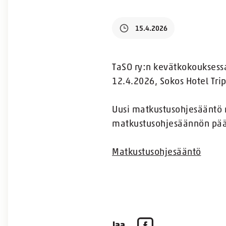
15.4.2026
TaSO ry:n kevätkokouksessa
12.4.2026, Sokos Hotel Trip
Uusi matkustusohjesääntö
matkustusohjesäännön pääs
Matkustusohjesääntö
Jaa