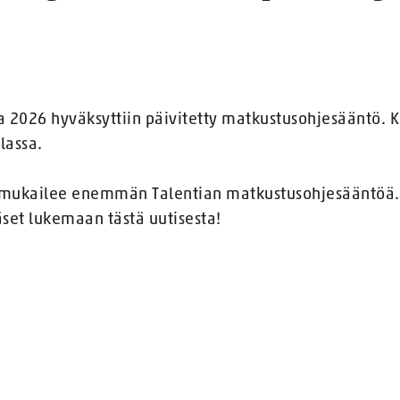
 2026 hyväksyttiin päivitetty matkustusohjesääntö. Ko
lassa.
 mukailee enemmän Talentian matkustusohjesääntöä. 
et lukemaan tästä uutisesta!