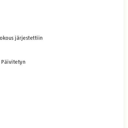
kous järjestettiin
Päivitetyn