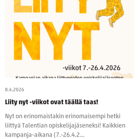
8.4.2026
Liity nyt -viikot ovat täällä taas!
Nyt on erinomaistakin erinomaisempi hetki
liittyä Talentian opiskelijajäseneksi! Kaikkien
kampanja-aikana (7.-26.4.2...