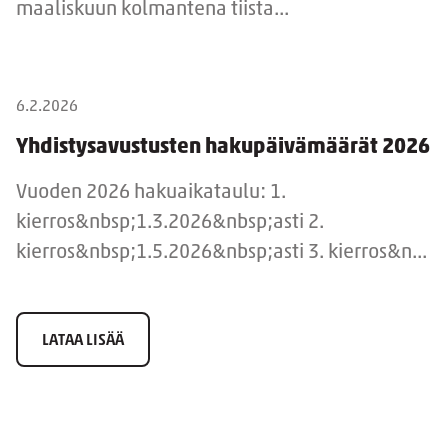
maaliskuun kolmantena tiista...
6.2.2026
Yhdistysavustusten hakupäivämäärät 2026
Vuoden 2026 hakuaikataulu: 1.
kierros&nbsp;1.3.2026&nbsp;asti 2.
kierros&nbsp;1.5.2026&nbsp;asti 3. kierros&n...
LATAA LISÄÄ