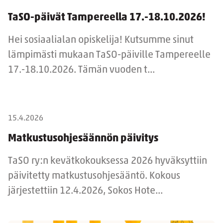
TaSO-päivät Tampereella 17.-18.10.2026!
Hei sosiaalialan opiskelija! Kutsumme sinut
lämpimästi mukaan TaSO-päiville Tampereelle
17.-18.10.2026. Tämän vuoden t...
15.4.2026
Matkustusohjesäännön päivitys
TaSO ry:n kevätkokouksessa 2026 hyväksyttiin
päivitetty matkustusohjesääntö. Kokous
järjestettiin 12.4.2026, Sokos Hote...