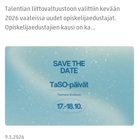
Talentian liittovaltuustoon valittiin kevään
2026 vaaleissa uudet opiskelijaedustajat.
Opiskelijaedustajien kausi on ka...
9.5.2026