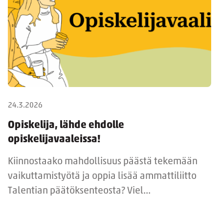
24.3.2026
Opiskelija, lähde ehdolle
opiskelijavaaleissa!
Kiinnostaako mahdollisuus päästä tekemään
vaikuttamistyötä ja oppia lisää ammattiliitto
Talentian päätöksenteosta? Viel...