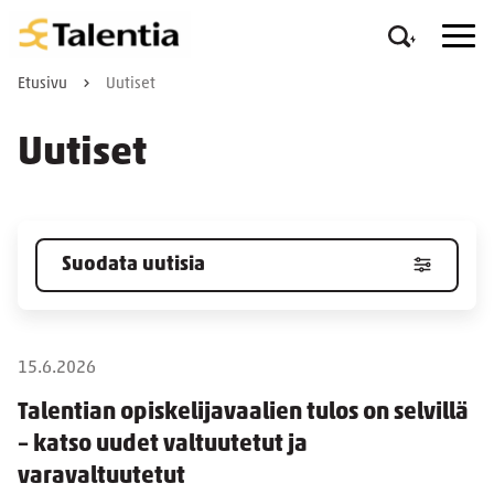
Etusivu
Uutiset
Uutiset
Suodata uutisia
15.6.2026
Talentian opiskelijavaalien tulos on selvillä
– katso uudet valtuutetut ja
varavaltuutetut