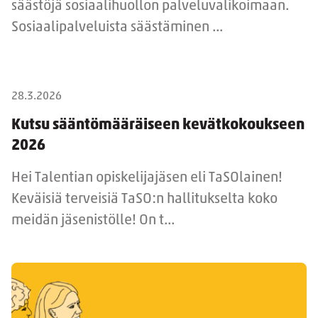
säästöjä sosiaalihuollon palveluvalikoimaan.
Sosiaalipalveluista säästäminen ...
28.3.2026
Kutsu sääntömääräiseen kevätkokoukseen
2026
Hei Talentian opiskelijajäsen eli TaSOlainen!
Keväisiä terveisiä TaSO:n hallitukselta koko
meidän jäsenistölle! On t...