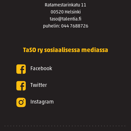
Ratamestarinkatu 11
00520 Helsinki
taso@talentia.fi
puhelin: 044 7688726
TaSO ry sosiaalisessa mediassa
Facebook
Twitter
Instagram