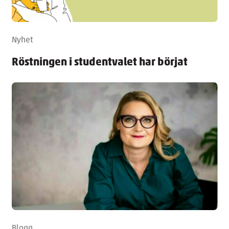
Nyhet
Röstningen i studentvalet har börjat
Blogg