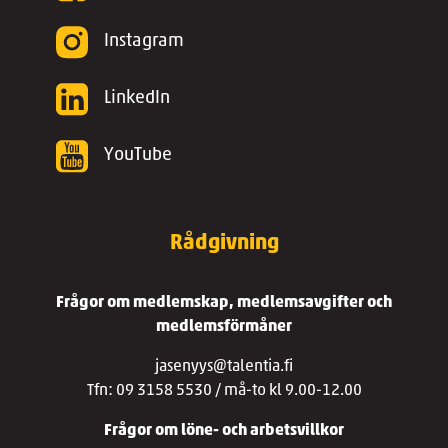
Instagram
LinkedIn
YouTube
Rådgivning
Frågor om medlemskap, medlemsavgifter och
medlemsförmåner
jasenyys@talentia.fi
Tfn: 09 3158 5530 / må-to kl 9.00-12.00
Frågor om löne- och arbetsvillkor