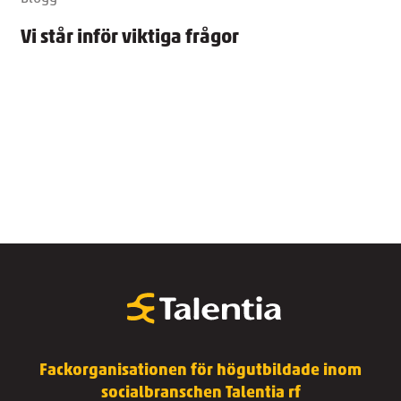
Vi står inför viktiga frågor
Fackorganisationen för högutbildade inom
socialbranschen Talentia rf