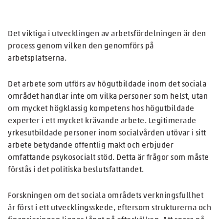
Det viktiga i utvecklingen av arbetsfördelningen är den
process genom vilken den genomförs på
arbetsplatserna.
Det arbete som utförs av högutbildade inom det sociala
området handlar inte om vilka personer som helst, utan
om mycket högklassig kompetens hos högutbildade
experter i ett mycket krävande arbete. Legitimerade
yrkesutbildade personer inom socialvården utövar i sitt
arbete betydande offentlig makt och erbjuder
omfattande psykosocialt stöd. Detta är frågor som måste
förstås i det politiska beslutsfattandet.
Forskningen om det sociala områdets verkningsfullhet
är först i ett utvecklingsskede, eftersom strukturerna och