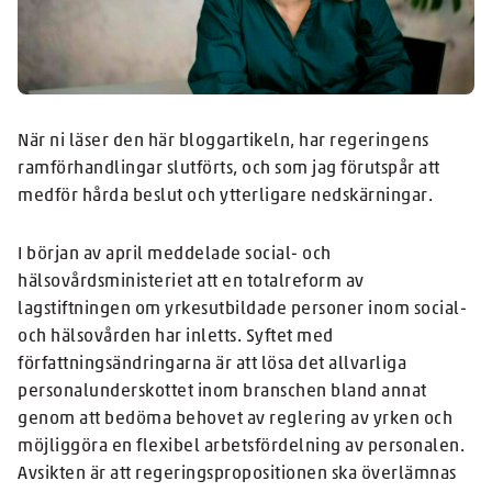
När ni läser den här bloggartikeln, har regeringens
ramförhandlingar slutförts, och som jag förutspår att
medför hårda beslut och ytterligare nedskärningar.
I början av april meddelade social- och
hälsovårdsministeriet att en totalreform av
lagstiftningen om yrkesutbildade personer inom social-
och hälsovården har inletts. Syftet med
författningsändringarna är att lösa det allvarliga
personalunderskottet inom branschen bland annat
genom att bedöma behovet av reglering av yrken och
möjliggöra en flexibel arbetsfördelning av personalen.
Avsikten är att regeringspropositionen ska överlämnas