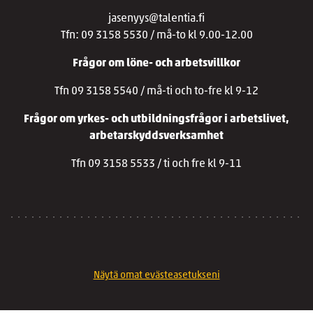
jasenyys@talentia.fi
Tfn: 09 3158 5530 / må-to kl 9.00-12.00
Frågor om löne- och arbetsvillkor
Tfn 09 3158 5540 / må-ti och to-fre kl 9-12
Frågor om yrkes- och utbildningsfrågor i arbetslivet,
arbetarskyddsverksamhet
Tfn 09 3158 5533 / ti och fre kl 9-11
Näytä omat evästeasetukseni