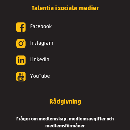
Talentia i sociala medier
Facebook
Instagram
LinkedIn
YouTube
Rådgivning
Frågor om medlemskap, medlemsavgifter och
medlemsförmåner