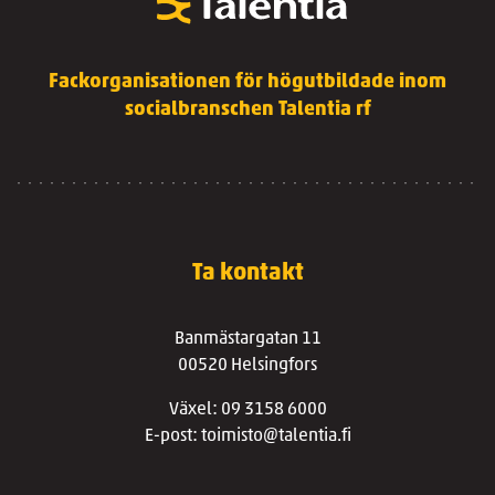
Fackorganisationen för högutbildade inom
socialbranschen Talentia rf
Ta kontakt
Banmästargatan 11
00520 Helsingfors
Växel: 09 3158 6000
E-post: toimisto@talentia.fi