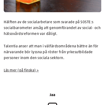
Hälften av de socialarbetare som svarade på SOSTE:s
socialbarometer ansåg att genomförandet av social- och
hälsovårdsreformen var dåligt.
Talentia anser att man i välfärdsområdena bättre än för
närvarande bör lyssna på röster från yrkesutbildade
personer inom den sociala sektorn.
Läs mer (på finska) >
Jaa