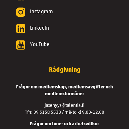
Instagram
LinkedIn
YouTube
Rådgivning
Frågor om medlemskap, medlemsavgifter och
medlemsförmåner
jasenyys@talentia.fi
Tfn: 09 3158 5530 / må-to kl 9.00-12.00
Frågor om löne- och arbetsvillkor