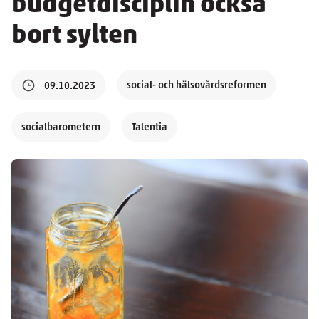
budgetdisciplin också
bort sylten
social- och hälsovårdsreformen
09.10.2023
socialbarometern
Talentia