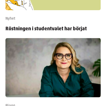
Nyhet
Röstningen i studentvalet har börjat
Blogg