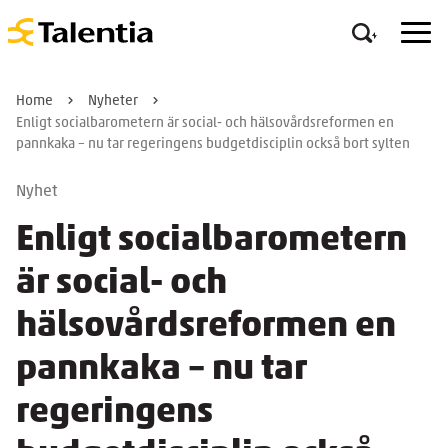
Home
Nyheter
Enligt socialbarometern är social- och hälsovårdsreformen en
pannkaka – nu tar regeringens budgetdisciplin också bort sylten
Nyhet
Enligt socialbarometern
är social- och
hälsovårdsreformen en
pannkaka – nu tar
regeringens