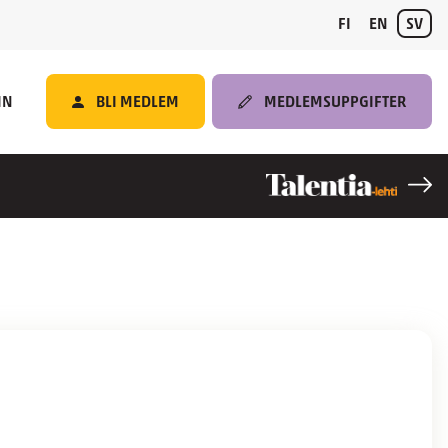
FI
EN
SV
IN
BLI MEDLEM
MEDLEMSUPPGIFTER