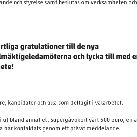
rande och styrelse samt beslutas om verksamheten och
rtliga gratulationer till de nya
lmäktigeledamöterna och lycka till med er
ete!
jare, kandidater och alla som deltagit i valarbetet.
vi ut bland annat ett Supergåvokort värt 500 euro, en a
 har kontaktats genom ett privat meddelande.