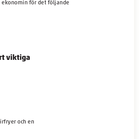
 ekonomin för det följande
t viktiga
irfryer och en