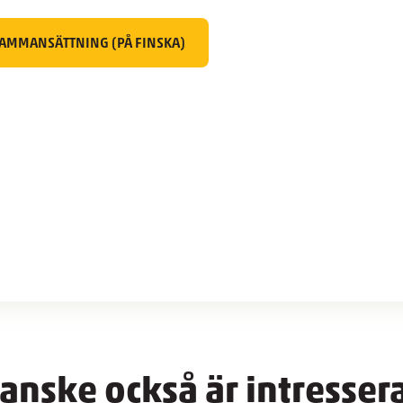
SAMMANSÄTTNING (PÅ FINSKA)
anske också är intresser