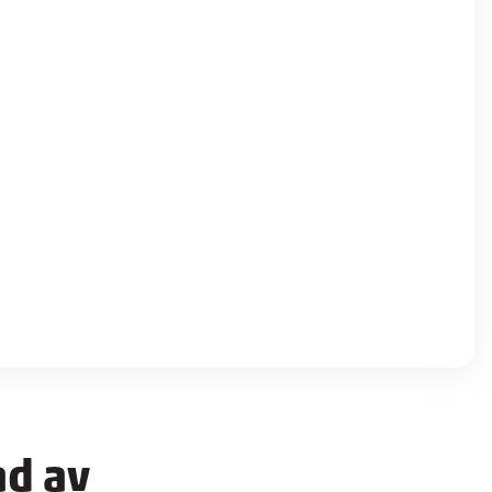
ad av