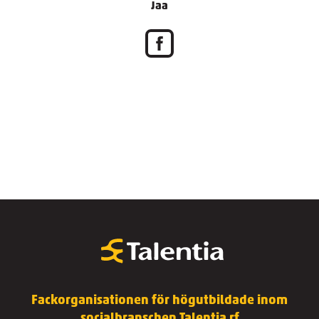
Jaa
Fackorganisationen för högutbildade inom
socialbranschen Talentia rf