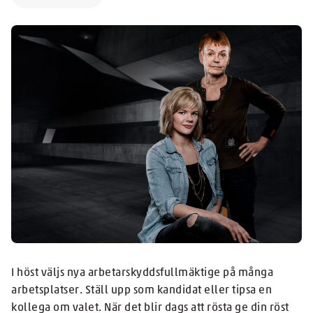
I höst väljs nya arbetarskyddsfullmäktige på många
arbetsplatser. Ställ upp som kandidat eller tipsa en
kollega om valet. När det blir dags att rösta ge din röst