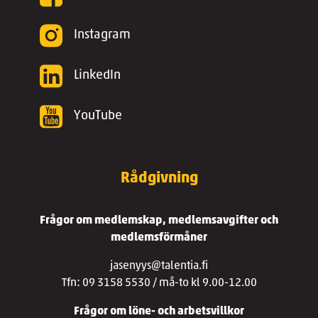
Instagram
LinkedIn
YouTube
Rådgivning
Frågor om medlemskap, medlemsavgifter och
medlemsförmåner
jasenyys@talentia.fi
Tfn: 09 3158 5530 / må-to kl 9.00-12.00
Frågor om löne- och arbetsvillkor