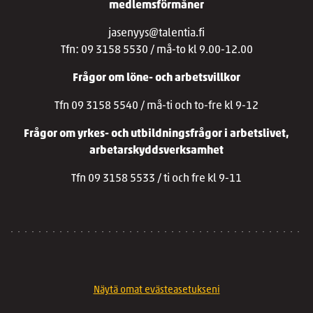
medlemsförmåner
jasenyys@talentia.fi
Tfn: 09 3158 5530 / må-to kl 9.00-12.00
Frågor om löne- och arbetsvillkor
Tfn 09 3158 5540 / må-ti och to-fre kl 9-12
Frågor om yrkes- och utbildningsfrågor i arbetslivet,
arbetarskyddsverksamhet
Tfn 09 3158 5533 / ti och fre kl 9-11
Näytä omat evästeasetukseni