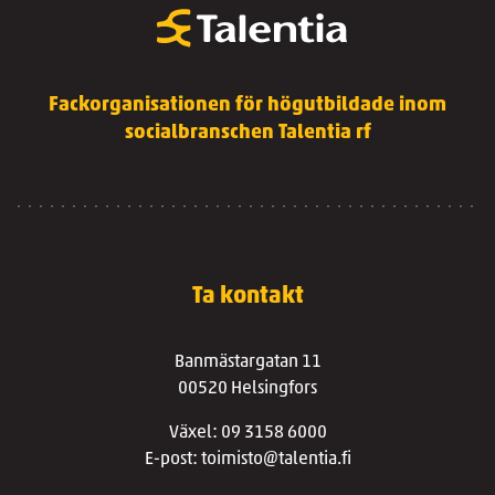
Fackorganisationen för högutbildade inom
socialbranschen Talentia rf
Ta kontakt
Banmästargatan 11
00520 Helsingfors
Växel: 09 3158 6000
E-post: toimisto@talentia.fi