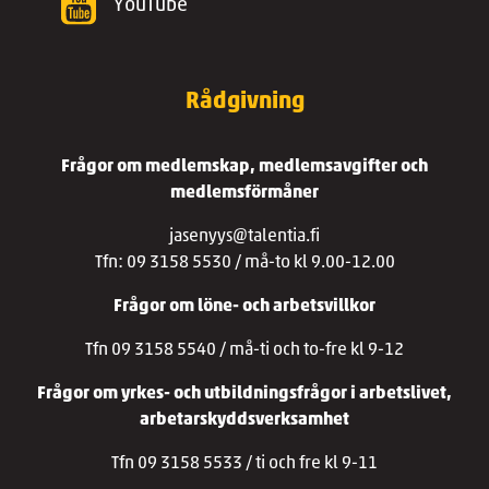
YouTube
Rådgivning
Frågor om medlemskap, medlemsavgifter och
medlemsförmåner
jasenyys@talentia.fi
Tfn: 09 3158 5530 / må-to kl 9.00-12.00
Frågor om löne- och arbetsvillkor
Tfn 09 3158 5540 / må-ti och to-fre kl 9-12
Frågor om yrkes- och utbildningsfrågor i arbetslivet,
arbetarskyddsverksamhet
Tfn 09 3158 5533 / ti och fre kl 9-11