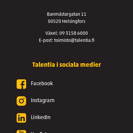
Banmästargatan 11
00520 Helsingfors
Växel: 09 3158 6000
E-post: toimisto@talentia.fi
Talentia i sociala medier
Facebook
Instagram
LinkedIn