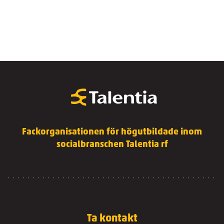
Fackorganisationen för högutbildade inom
socialbranschen Talentia rf
Ta kontakt