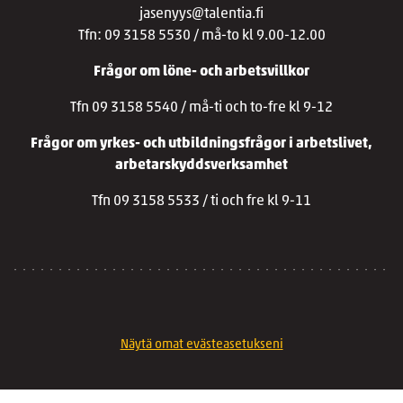
jasenyys@talentia.fi
Tfn: 09 3158 5530 / må-to kl 9.00-12.00
Frågor om löne- och arbetsvillkor
Tfn 09 3158 5540 / må-ti och to-fre kl 9-12
Frågor om yrkes- och utbildningsfrågor i arbetslivet,
arbetarskyddsverksamhet
Tfn 09 3158 5533 / ti och fre kl 9-11
Näytä omat evästeasetukseni