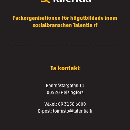
Fackorganisationen för högutbildade inom
socialbranschen Talentia rf
Ta kontakt
Banmästargatan 11
00520 Helsingfors
Växel: 09 3158 6000
E-post: toimisto@talentia.fi