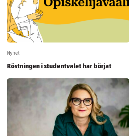
Nyhet
Röstningen i studentvalet har börjat