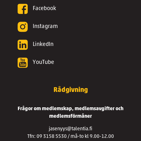
Facebook
Instagram
LinkedIn
YouTube
Rådgivning
Frågor om medlemskap, medlemsavgifter och
medlemsförmåner
jasenyys@talentia.fi
Tfn: 09 3158 5530 / må-to kl 9.00-12.00