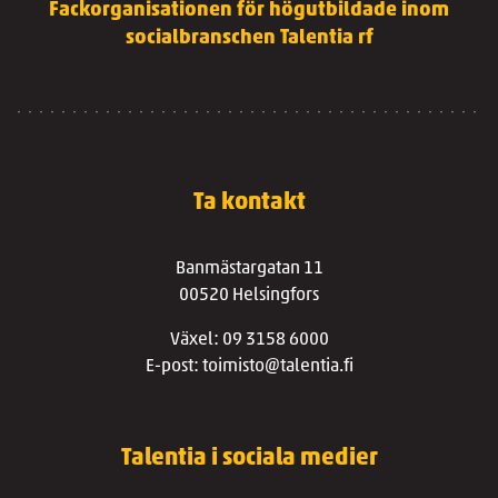
Fackorganisationen för högutbildade inom
socialbranschen Talentia rf
Ta kontakt
Banmästargatan 11
00520 Helsingfors
Växel: 09 3158 6000
E-post: toimisto@talentia.fi
Talentia i sociala medier