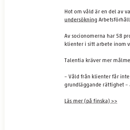
Hot om våld är en del av v
undersökning
Arbetsförhål
Av socionomerna har 58 pro
klienter i sitt arbete inom
Talentia kräver mer målmed
– Våld från klienter får in
grundläggande rättighet – 
Läs mer (på finska) >>