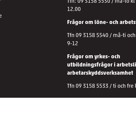
Tfn: 09 3158 5530 / må-to kl
12.00
e
Frågor om löne- och arbets
Tfn 09 3158 5540 / må-ti och 
9-12
Frågor om yrkes- och
utbildningsfrågor i arbetsli
arbetarskyddsverksamhet
Tfn 09 3158 5533 / ti och fre 