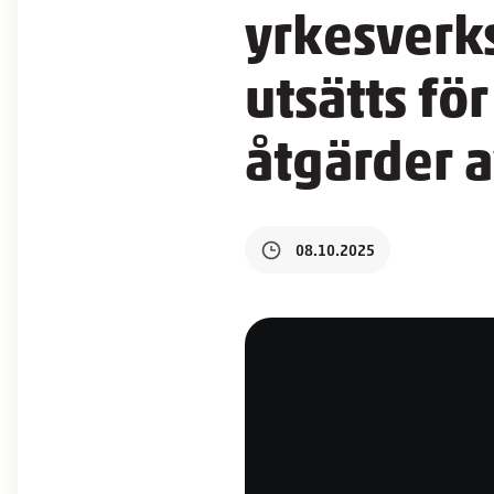
yrkesverk
utsätts fö
åtgärder 
08.10.2025