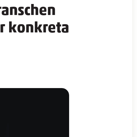
ranschen
er konkreta