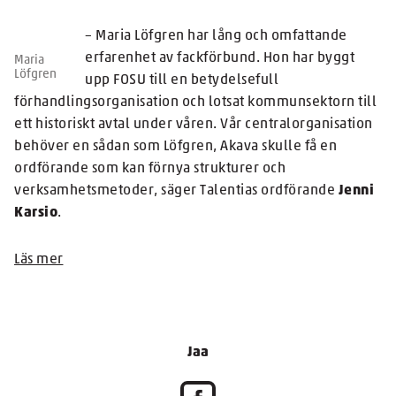
– Maria Löfgren har lång och omfattande
erfarenhet av fackförbund. Hon har byggt
Maria
Löfgren
upp FOSU till en betydelsefull
förhandlingsorganisation och lotsat kommunsektorn till
ett historiskt avtal under våren. Vår centralorganisation
behöver en sådan som Löfgren, Akava skulle få en
ordförande som kan förnya strukturer och
verksamhetsmetoder, säger Talentias ordförande
Jenni
Karsio
.
Läs mer
Jaa