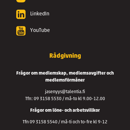
LinkedIn
YouTube
Rådgivning
Frågor om medlemskap, medlemsavgifter och
medlemsförmåner
jasenyys@talentia.fi
Tfn: 09 3158 5530 / må-to kl 9.00-12.00
Frågor om löne- och arbetsvillkor
Tfn 09 3158 5540 / må-ti och to-fre kl 9-12