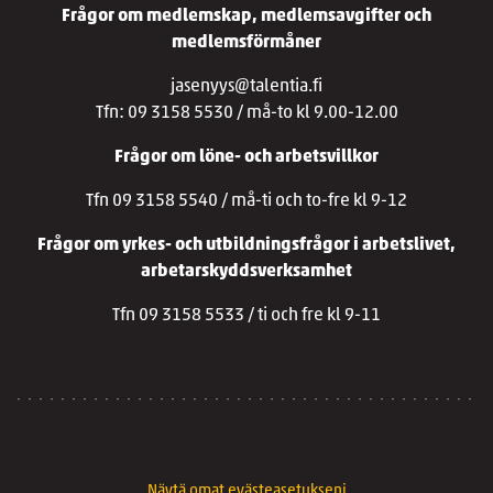
Frågor om medlemskap, medlemsavgifter och
medlemsförmåner
jasenyys@talentia.fi
Tfn: 09 3158 5530 / må-to kl 9.00-12.00
Frågor om löne- och arbetsvillkor
Tfn 09 3158 5540 / må-ti och to-fre kl 9-12
Frågor om yrkes- och utbildningsfrågor i arbetslivet,
arbetarskyddsverksamhet
Tfn 09 3158 5533 / ti och fre kl 9-11
Näytä omat evästeasetukseni