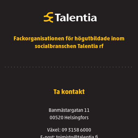
Fackorganisationen för högutbildade inom
socialbranschen Talentia rf
Ta kontakt
Banmästargatan 11
00520 Helsingfors
Växel: 09 3158 6000
E-post: toimisto@talentia.fi