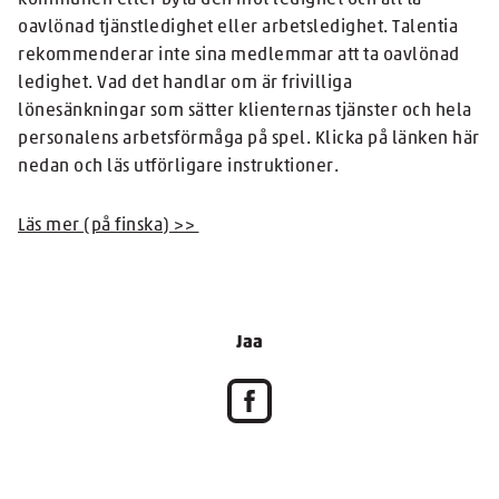
kommunen eller byta den mot ledighet och att ta
oavlönad tjänstledighet eller arbetsledighet. Talentia
rekommenderar inte sina medlemmar att ta oavlönad
ledighet. Vad det handlar om är frivilliga
lönesänkningar som sätter klienternas tjänster och hela
personalens arbetsförmåga på spel. Klicka på länken här
nedan och läs utförligare instruktioner.
Läs mer (på finska) >>
Jaa