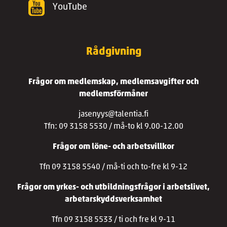
YouTube
Rådgivning
Frågor om medlemskap, medlemsavgifter och
medlemsförmåner
jasenyys@talentia.fi
Tfn: 09 3158 5530 / må-to kl 9.00-12.00
Frågor om löne- och arbetsvillkor
Tfn 09 3158 5540 / må-ti och to-fre kl 9-12
Frågor om yrkes- och utbildningsfrågor i arbetslivet,
arbetarskyddsverksamhet
Tfn 09 3158 5533 / ti och fre kl 9-11