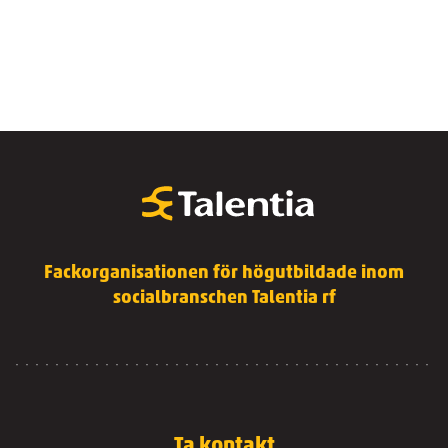
Fackorganisationen för högutbildade inom
socialbranschen Talentia rf
Ta kontakt