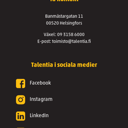
Banmästargatan 11
00520 Helsingfors
Växel: 09 3158 6000
E-post: toimisto@talentia.fi
Talentia i sociala medier
Facebook
Instagram
LinkedIn