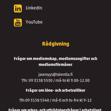
LinkedIn
YouTube
Rådgivning
Frågor om medlemskap, medlemsavgifter och
medlemsförmåner
jasenyys@talentia.fi
Tfn: 09 3158 5530 / må-to kl 9.00-12.00
Frågor om löne- och arbetsvillkor
Tfn 09 3158 5540 / må-ti och to-fre kl 9-12
Frågor om yrkes- och utbildningsfrågor i arbetslivet,