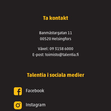
Ta kontakt
Banmästargatan 11
00520 Helsingfors
Växel: 09 3158 6000
E-post: toimisto@talentia.fi
Talentia i sociala medier
Facebook
Instagram