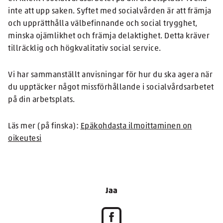
inte att upp saken. Syftet med socialvården är att främja
och upprätthålla välbefinnande och social trygghet,
minska ojämlikhet och främja delaktighet. Detta kräver
tillräcklig och högkvalitativ social service.
Vi har sammanställt anvisningar för hur du ska agera när
du upptäcker något missförhållande i socialvårdsarbetet
på din arbetsplats.
Läs mer (på finska):
Epäkohdasta ilmoittaminen on
oikeutesi
Jaa