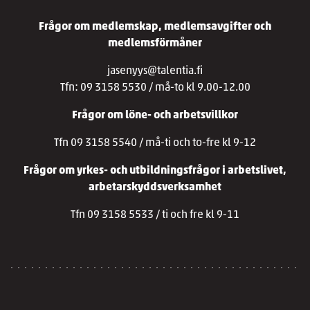
Frågor om medlemskap, medlemsavgifter och
medlemsförmåner
jasenyys@talentia.fi
Tfn: 09 3158 5530 / må-to kl 9.00-12.00
Frågor om löne- och arbetsvillkor
Tfn 09 3158 5540 / må-ti och to-fre kl 9-12
Frågor om yrkes- och utbildningsfrågor i arbetslivet,
arbetarskyddsverksamhet
Tfn 09 3158 5533 / ti och fre kl 9-11