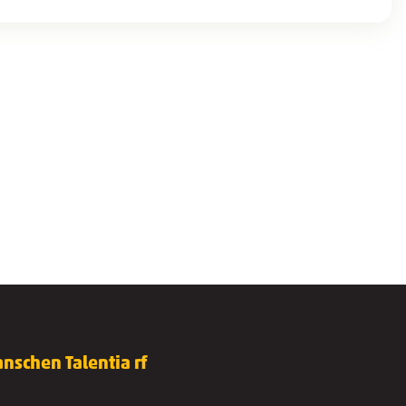
nschen Talentia rf