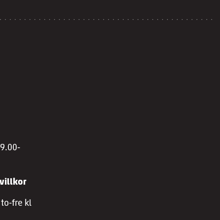
 9.00-
villkor
to-fre kl