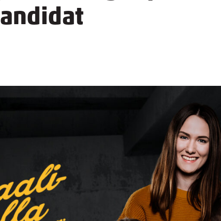
andidat