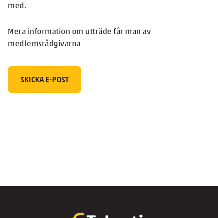
med.
Mera information om utträde får man av
medlemsrådgivarna
SKICKA E-POST