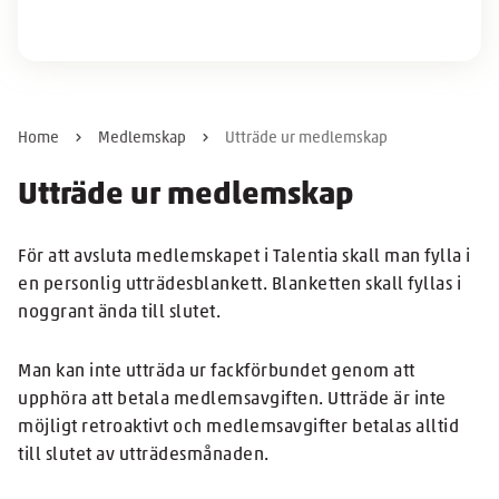
Home
Medlemskap
Utträde ur medlemskap
Utträde ur medlemskap
För att avsluta medlemskapet i Talentia skall man fylla i
en personlig utträdesblankett. Blanketten skall fyllas i
noggrant ända till slutet.
Man kan inte utträda ur fackförbundet genom att
upphöra att betala medlemsavgiften. Utträde är inte
möjligt retroaktivt och medlemsavgifter betalas alltid
till slutet av utträdesmånaden.