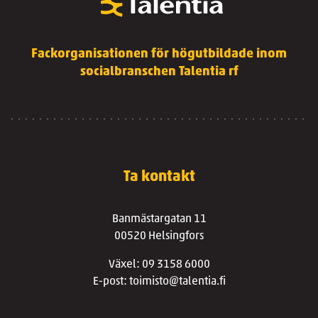
Fackorganisationen för högutbildade inom
socialbranschen Talentia rf
Ta kontakt
Banmästargatan 11
00520 Helsingfors
Växel: 09 3158 6000
E-post: toimisto@talentia.fi