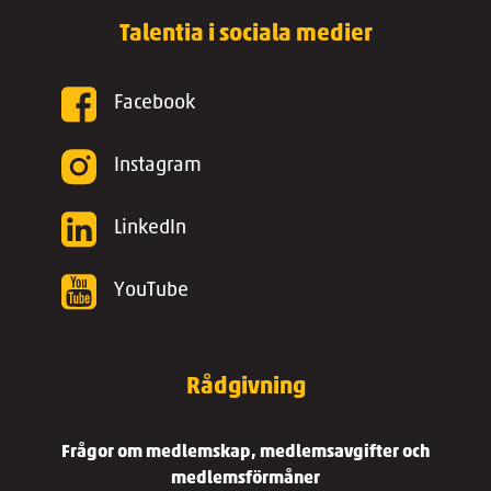
Talentia i sociala medier
Facebook
Instagram
LinkedIn
YouTube
Rådgivning
Frågor om medlemskap, medlemsavgifter och
medlemsförmåner