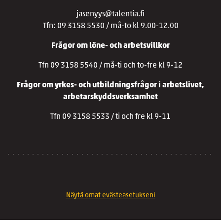
jasenyys@talentia.fi
Tfn: 09 3158 5530 / må-to kl 9.00-12.00
Frågor om löne- och arbetsvillkor
Tfn 09 3158 5540 / må-ti och to-fre kl 9-12
Frågor om yrkes- och utbildningsfrågor i arbetslivet,
arbetarskyddsverksamhet
Tfn 09 3158 5533 / ti och fre kl 9-11
Näytä omat evästeasetukseni