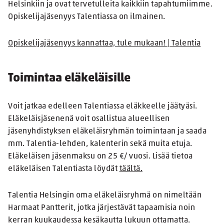
Helsinkiin ja ovat tervetulleita kaikkiin tapahtumiimme.
Opiskelijajäsenyys Talentiassa on ilmainen.
Opiskelijajäsenyys kannattaa, tule mukaan! | Talentia
Toimintaa eläkeläisille
Voit jatkaa edelleen Talentiassa eläkkeelle jäätyäsi.
Eläkeläisjäsenenä voit osallistua alueellisen
jäsenyhdistyksen eläkeläisryhmän toimintaan ja saada
mm. Talentia-lehden, kalenterin sekä muita etuja.
Eläkeläisen jäsenmaksu on 25 €/ vuosi. Lisää tietoa
eläkeläisen Talentiasta löydät
täältä.
Talentia Helsingin oma eläkeläisryhmä on nimeltään
Harmaat Pantterit, jotka järjestävät tapaamisia noin
kerran kuukaudessa kesäkautta lukuun ottamatta.