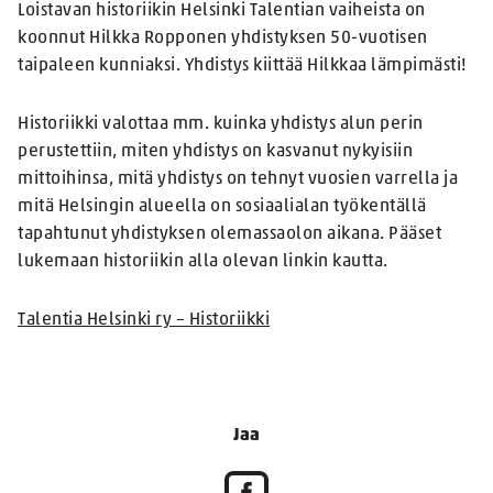
Loistavan historiikin Helsinki Talentian vaiheista on
koonnut Hilkka Ropponen yhdistyksen 50-vuotisen
taipaleen kunniaksi. Yhdistys kiittää Hilkkaa lämpimästi!
Historiikki valottaa mm. kuinka yhdistys alun perin
perustettiin, miten yhdistys on kasvanut nykyisiin
mittoihinsa, mitä yhdistys on tehnyt vuosien varrella ja
mitä Helsingin alueella on sosiaalialan työkentällä
tapahtunut yhdistyksen olemassaolon aikana. Pääset
lukemaan historiikin alla olevan linkin kautta.
Talentia Helsinki ry – Historiikki
Jaa