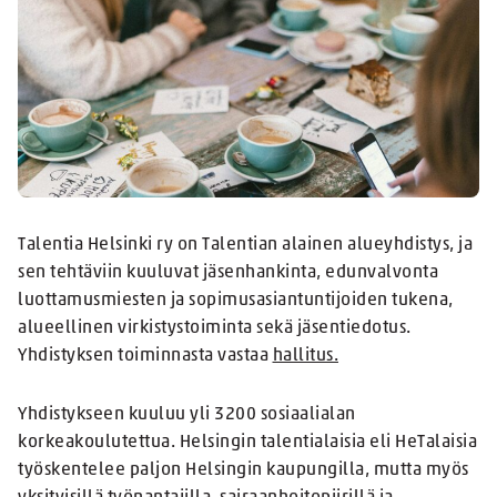
Talentia Helsinki ry on Talentian alainen alueyhdistys, ja
sen tehtäviin kuuluvat jäsenhankinta, edunvalvonta
luottamusmiesten ja sopimusasiantuntijoiden tukena,
alueellinen virkistystoiminta sekä jäsentiedotus.
Yhdistyksen toiminnasta vastaa
hallitus.
Yhdistykseen kuuluu yli 3200 sosiaalialan
korkeakoulutettua. Helsingin talentialaisia eli HeTalaisia
työskentelee paljon Helsingin kaupungilla, mutta myös