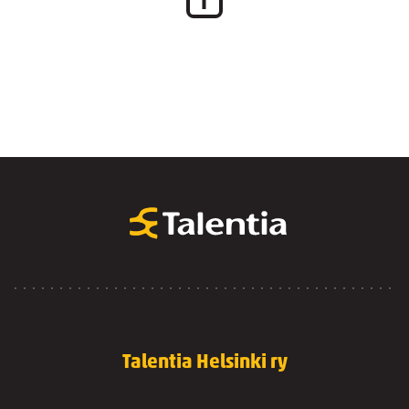
Talentia Helsinki ry