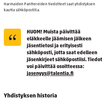
Harmaiden Panttereiden tiedotteet saat yhdistyksen
kautta sähköpostilla.
HUOM!
Muista päivittää
eläkkeelle jäämisen jälkeen
jäsentietosi ja erityisesti
sähköposti, jotta saat edelleen
jäsenkirjeet sähköpostiisi. Tiedot
voi päivittää osoitteessa:
jasenyys@talentia.fi
Yhdistyksen historia