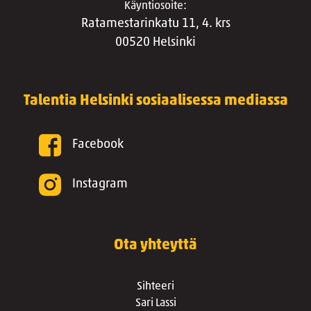
Käyntiosoite:
Ratamestarinkatu 11, 4. krs
00520 Helsinki
Talentia Helsinki sosiaalisessa mediassa
Facebook
Instagram
Ota yhteyttä
Sihteeri
Sari Lassi