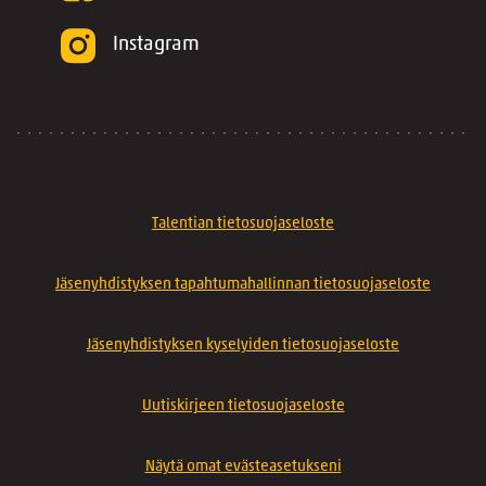
Instagram
Talentian tietosuojaseloste
Jäsenyhdistyksen tapahtumahallinnan tietosuojaseloste
Jäsenyhdistyksen kyselyiden tietosuojaseloste
Uutiskirjeen tietosuojaseloste
Näytä omat evästeasetukseni