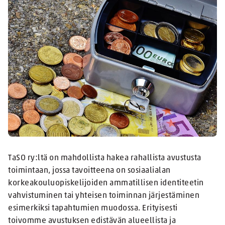
TaSO ry:ltä on mahdollista hakea rahallista avustusta
toimintaan, jossa tavoitteena on sosiaalialan
korkeakouluopiskelijoiden ammatillisen identiteetin
vahvistuminen tai yhteisen toiminnan järjestäminen
esimerkiksi tapahtumien muodossa. Erityisesti
toivomme avustuksen edistävän alueellista ja