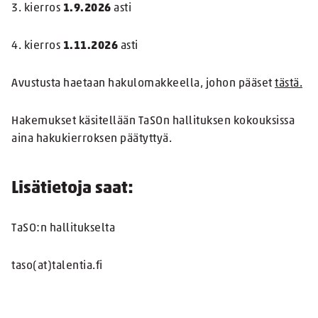
3. kierros
1.9.2026
asti
4. kierros
1.11.2026
asti
Avustusta haetaan hakulomakkeella, johon pääset
tästä.
Hakemukset käsitellään TaSOn hallituksen kokouksissa
aina hakukierroksen päätyttyä.
Lisätietoja saat:
TaSO:n hallitukselta
taso(at)talentia.fi