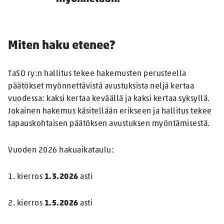
Miten haku etenee?
TaSO ry:n hallitus tekee hakemusten perusteella
päätökset myönnettävistä avustuksista neljä kertaa
vuodessa: kaksi kertaa keväällä ja kaksi kertaa syksyllä.
Jokainen hakemus käsitellään erikseen ja hallitus tekee
tapauskohtaisen päätöksen avustuksen myöntämisestä.
Vuoden 2026 hakuaikataulu:
1. kierros
1.3.2026
asti
2. kierros
1.5.2026
asti