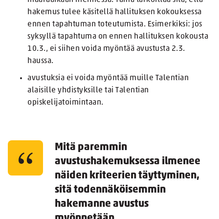
hakemus tulee käsitellä hallituksen kokouksessa
ennen tapahtuman toteutumista. Esimerkiksi: jos
syksyllä tapahtuma on ennen hallituksen kokousta
10.3., ei siihen voida myöntää avustusta 2.3.
haussa.
avustuksia ei voida myöntää muille Talentian
alaisille yhdistyksille tai Talentian
opiskelijatoimintaan.
Mitä paremmin
avustushakemuksessa ilmenee
näiden kriteerien täyttyminen,
sitä todennäköisemmin
hakemanne avustus
myönnetään.