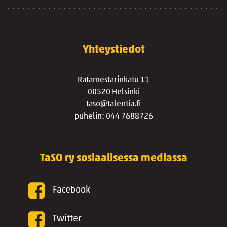
Yhteystiedot
Ratamestarinkatu 11
00520 Helsinki
taso@talentia.fi
puhelin: 044 7688726
TaSO ry sosiaalisessa mediassa
Facebook
Twitter