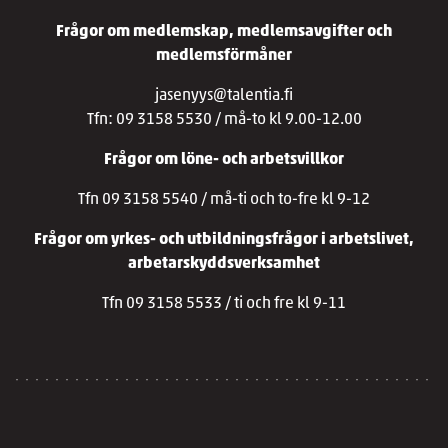
Frågor om medlemskap, medlemsavgifter och
medlemsförmåner
jasenyys@talentia.fi
Tfn: 09 3158 5530 / må-to kl 9.00-12.00
Frågor om löne- och arbetsvillkor
Tfn 09 3158 5540 / må-ti och to-fre kl 9-12
Frågor om yrkes- och utbildningsfrågor i arbetslivet,
arbetarskyddsverksamhet
Tfn 09 3158 5533 / ti och fre kl 9-11