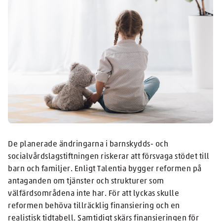
De planerade ändringarna i barnskydds- och
socialvårdslagstiftningen riskerar att försvaga stödet till
barn och familjer. Enligt Talentia bygger reformen på
antaganden om tjänster och strukturer som
välfärdsområdena inte har. För att lyckas skulle
reformen behöva tillräcklig finansiering och en
realistisk tidtabell. Samtidigt skärs finansieringen för