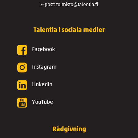
E-post: toimisto@talentia.fi
Talentia i sociala medier
Facebook
Instagram
LinkedIn
YouTube
Rådgivning