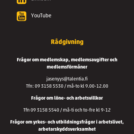
YouTube
Rådgivning
Frågor om medlemskap, medlemsavgifter och
medlemsförmåner
jasenyys@talentia.fi
Tfn: 09 3158 5530 / må-to kl 9.00-12.00
Frågor om löne- och arbetsvillkor
Tfn 09 3158 5540 / må-ti och to-fre kl 9-12
Frågor om yrkes- och utbildningsfrågor i arbetslivet,
arbetarskyddsverksamhet