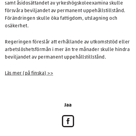
samt åsidosättandet av yrkeshögskoleexamina skulle
försvåra beviljandet av permanent uppehållstillstånd.
Förändringen skulle öka fattigdom, utslagning och
osäkerhet.
Regeringen föreslår att erhållande av utkomststöd eller
arbetslöshetsförmån i mer än tre månader skulle hindra
beviljandet av permanent uppehållstillstånd.
Läs mer (på finska) >>
Jaa