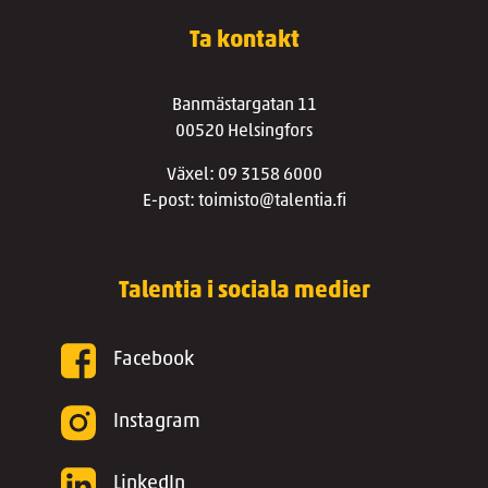
Ta kontakt
Banmästargatan 11
00520 Helsingfors
Växel: 09 3158 6000
E-post: toimisto@talentia.fi
Talentia i sociala medier
Facebook
Instagram
LinkedIn