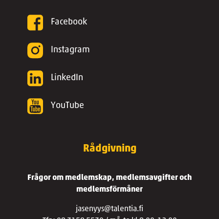
Facebook
Instagram
LinkedIn
YouTube
Rådgivning
Frågor om medlemskap, medlemsavgifter och
medlemsförmåner
jasenyys@talentia.fi