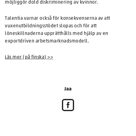
möjliggör dold diskriminering av kvinnor.
Talentia varnar också för konsekvenserna av att
vuxenutbildningsstödet slopas och för att
löneskillnaderna upprätthålls med hjälp av en
exportdriven arbetsmarknadsmodell.
Läs mer (på finska) >>
Jaa