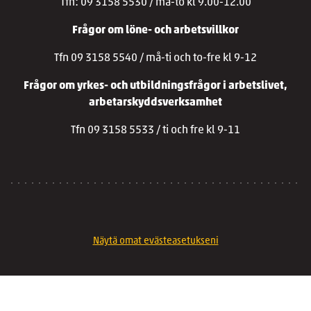
Tfn: 09 3158 5530 / må-to kl 9.00-12.00
Frågor om löne- och arbetsvillkor
Tfn 09 3158 5540 / må-ti och to-fre kl 9-12
Frågor om yrkes- och utbildningsfrågor i arbetslivet,
arbetarskyddsverksamhet
Tfn 09 3158 5533 / ti och fre kl 9-11
Näytä omat evästeasetukseni