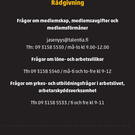
Rådgivning
Frågor om medlemskap, medlemsavgifter och
medlemsförmåner
jasenyys@talentia.fi
Tfn: 09 3158 5530 / må-to kl 9.00-12.00
Frågor om löne- och arbetsvillkor
Tfn 09 3158 5540 / må-ti och to-fre kl 9-12
Frågor om yrkes- och utbildningsfrågor i arbetslivet,
arbetarskyddsverksamhet
Tfn 09 3158 5533 / ti och fre kl 9-11