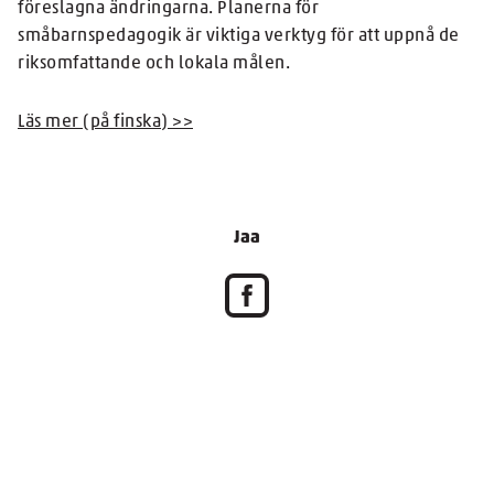
föreslagna ändringarna. Planerna för
småbarnspedagogik är viktiga verktyg för att uppnå de
riksomfattande och lokala målen.
Läs mer (på finska) >>
Jaa