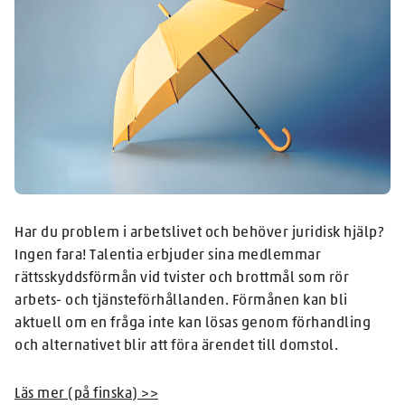
Har du problem i arbetslivet och behöver juridisk hjälp?
Ingen fara! Talentia erbjuder sina medlemmar
rättsskyddsförmån vid tvister och brottmål som rör
arbets- och tjänsteförhållanden. Förmånen kan bli
aktuell om en fråga inte kan lösas genom förhandling
och alternativet blir att föra ärendet till domstol.
Läs mer (på finska) >>