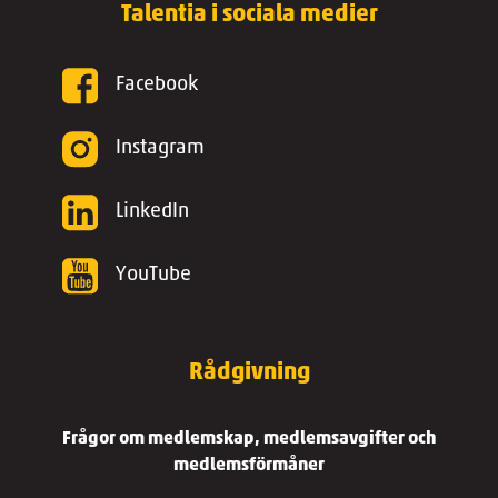
Talentia i sociala medier
Facebook
Instagram
LinkedIn
YouTube
Rådgivning
Frågor om medlemskap, medlemsavgifter och
medlemsförmåner