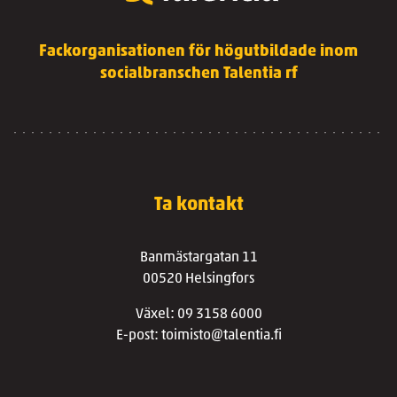
Fackorganisationen för högutbildade inom
socialbranschen Talentia rf
Ta kontakt
Banmästargatan 11
00520 Helsingfors
Växel: 09 3158 6000
E-post: toimisto@talentia.fi