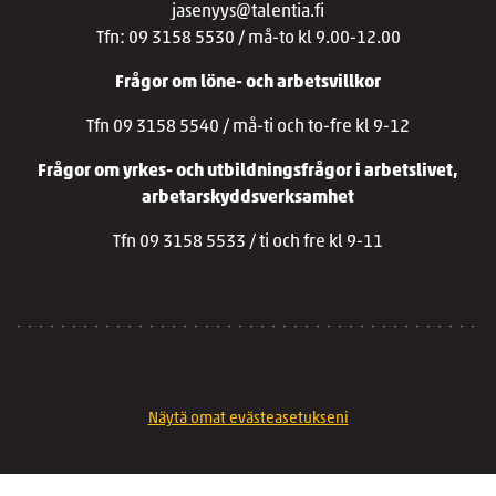
jasenyys@talentia.fi
Tfn: 09 3158 5530 / må-to kl 9.00-12.00
Frågor om löne- och arbetsvillkor
Tfn 09 3158 5540 / må-ti och to-fre kl 9-12
Frågor om yrkes- och utbildningsfrågor i arbetslivet,
arbetarskyddsverksamhet
Tfn 09 3158 5533 / ti och fre kl 9-11
Näytä omat evästeasetukseni