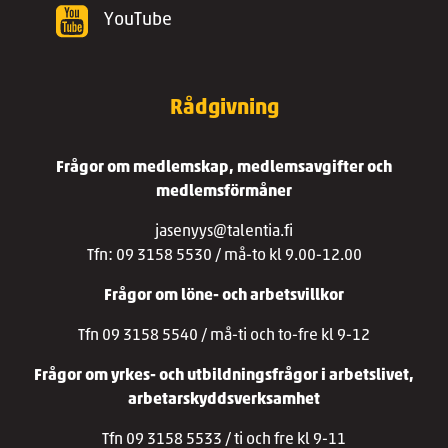
YouTube
Rådgivning
Frågor om medlemskap, medlemsavgifter och
medlemsförmåner
jasenyys@talentia.fi
Tfn: 09 3158 5530 / må-to kl 9.00-12.00
Frågor om löne- och arbetsvillkor
Tfn 09 3158 5540 / må-ti och to-fre kl 9-12
Frågor om yrkes- och utbildningsfrågor i arbetslivet,
arbetarskyddsverksamhet
Tfn 09 3158 5533 / ti och fre kl 9-11