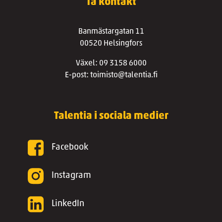
Ta kontakt
Banmästargatan 11
00520 Helsingfors
Växel: 09 3158 6000
E-post: toimisto@talentia.fi
Talentia i sociala medier
Facebook
Instagram
LinkedIn