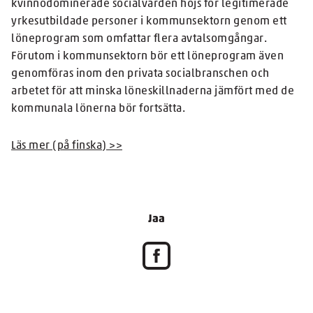
kvinnodominerade socialvården höjs för legitimerade
yrkesutbildade personer i kommunsektorn genom ett
löneprogram som omfattar flera avtalsomgångar.
Förutom i kommunsektorn bör ett löneprogram även
genomföras inom den privata socialbranschen och
arbetet för att minska löneskillnaderna jämfört med de
kommunala lönerna bör fortsätta.
Läs mer (på finska) >>
Jaa