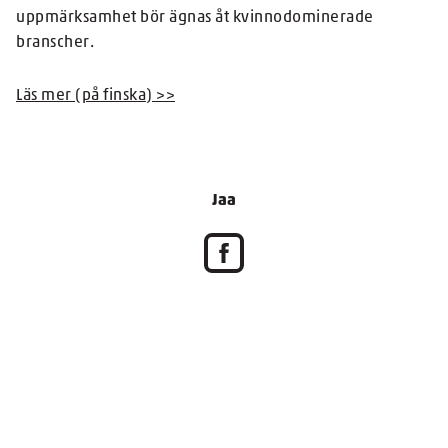
uppmärksamhet bör ägnas åt kvinnodominerade
branscher.
Läs mer (på finska) >>
Jaa