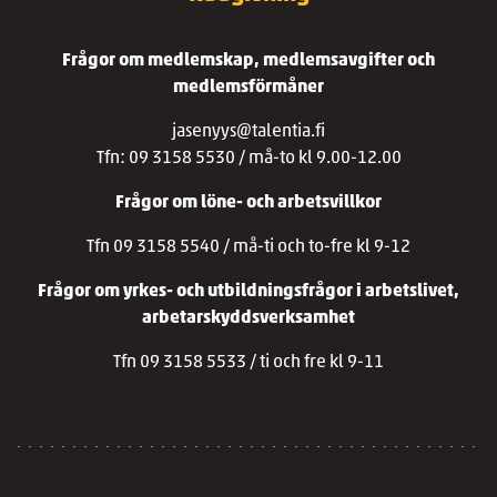
Frågor om medlemskap, medlemsavgifter och
medlemsförmåner
jasenyys@talentia.fi
Tfn: 09 3158 5530 / må-to kl 9.00-12.00
Frågor om löne- och arbetsvillkor
Tfn 09 3158 5540 / må-ti och to-fre kl 9-12
Frågor om yrkes- och utbildningsfrågor i arbetslivet,
arbetarskyddsverksamhet
Tfn 09 3158 5533 / ti och fre kl 9-11