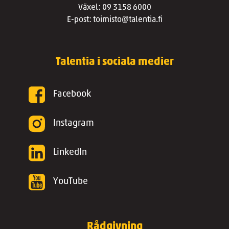
Växel: 09 3158 6000
E-post: toimisto@talentia.fi
Talentia i sociala medier
Facebook
Instagram
LinkedIn
YouTube
Rådgivning