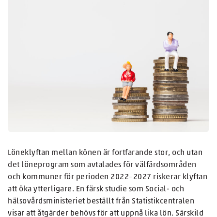
Löneklyftan mellan könen är fortfarande stor, och utan
det löneprogram som avtalades för välfärdsområden
och kommuner för perioden 2022–2027 riskerar klyftan
att öka ytterligare. En färsk studie som Social- och
hälsovårdsministeriet beställt från Statistikcentralen
visar att åtgärder behövs för att uppnå lika lön. Särskild