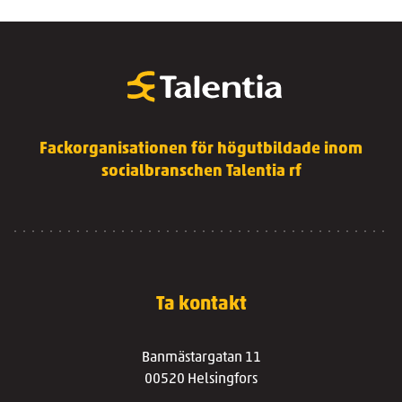
Fackorganisationen för högutbildade inom
socialbranschen Talentia rf
Ta kontakt
Banmästargatan 11
00520 Helsingfors