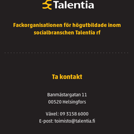
Fackorganisationen för högutbildade inom
socialbranschen Talentia rf
Ta kontakt
Banmästargatan 11
00520 Helsingfors
Växel: 09 3158 6000
E-post: toimisto@talentia.fi