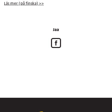
Läs mer (på finska) >>
Jaa