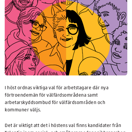
I höst ordnas viktiga val för arbetstagare där nya
förtroendemän för välfärdsområdena samt
arbetarskyddsombud för välfärdsområden och
kommuner väljs.
Det är viktigt att det i höstens val finns kandidater från