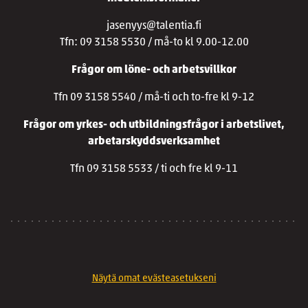
jasenyys@talentia.fi
Tfn: 09 3158 5530 / må-to kl 9.00-12.00
Frågor om löne- och arbetsvillkor
Tfn 09 3158 5540 / må-ti och to-fre kl 9-12
Frågor om yrkes- och utbildningsfrågor i arbetslivet,
arbetarskyddsverksamhet
Tfn 09 3158 5533 / ti och fre kl 9-11
Näytä omat evästeasetukseni