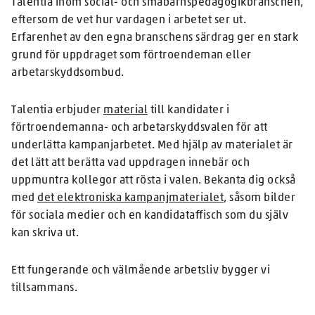
Talentia inom social- och småbarnspedagogikbranschen,
eftersom de vet hur vardagen i arbetet ser ut.
Erfarenhet av den egna branschens särdrag ger en stark
grund för uppdraget som förtroendeman eller
arbetarskyddsombud.
Talentia erbjuder
material
till kandidater i
förtroendemanna- och arbetarskyddsvalen för att
underlätta kampanjarbetet. Med hjälp av materialet är
det lätt att berätta vad uppdragen innebär och
uppmuntra kollegor att rösta i valen. Bekanta dig också
med
det elektroniska kampanjmaterialet
, såsom bilder
för sociala medier och en kandidataffisch som du själv
kan skriva ut.
Ett fungerande och välmående arbetsliv bygger vi
tillsammans.