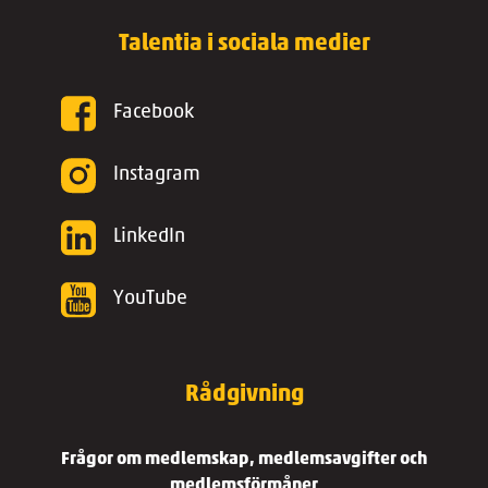
Talentia i sociala medier
Facebook
Instagram
LinkedIn
YouTube
Rådgivning
Frågor om medlemskap, medlemsavgifter och
medlemsförmåner