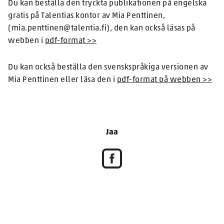
Du kan beställa den tryckta publikationen på engelska
gratis på Talentias kontor av Mia Penttinen,
(mia.penttinen@talentia.fi), den kan också läsas på
webben i
pdf-format >>
Du kan också beställa den svenskspråkiga versionen av
Mia Penttinen eller läsa den i
pdf-format på webben >>
Jaa