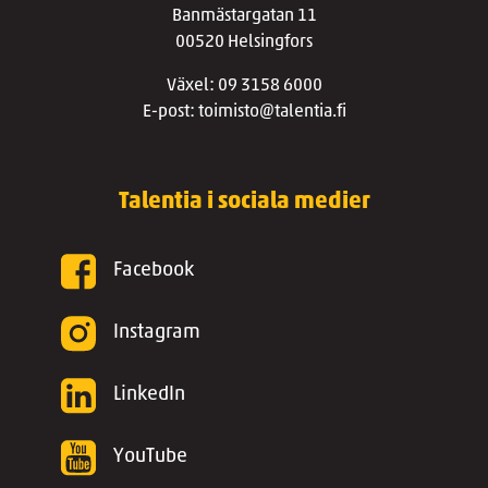
Banmästargatan 11
00520 Helsingfors
Växel: 09 3158 6000
E-post: toimisto@talentia.fi
Talentia i sociala medier
Facebook
Instagram
LinkedIn
YouTube