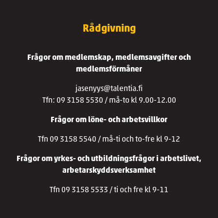
Rådgivning
Frågor om medlemskap, medlemsavgifter och
medlemsförmåner
jasenyys@talentia.fi
Tfn: 09 3158 5530 / må-to kl 9.00-12.00
Frågor om löne- och arbetsvillkor
Tfn 09 3158 5540 / må-ti och to-fre kl 9-12
Frågor om yrkes- och utbildningsfrågor i arbetslivet,
arbetarskyddsverksamhet
Tfn 09 3158 5533 / ti och fre kl 9-11