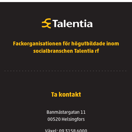
Fackorganisationen för högutbildade inom
socialbranschen Talentia rf
Ta kontakt
Banmästargatan 11
00520 Helsingfors
Växel: 09 3158 6000