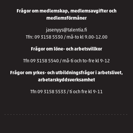
Frågor om medlemskap, medlemsavgifter och
medlemsförmåner
jasenyys@talentia.fi
Tfn: 09 3158 5530 / må-to kl 9.00-12.00
Frågor om löne- och arbetsvillkor
Tfn 09 3158 5540 / må-ti och to-fre kl 9-12
Frågor om yrkes- och utbildningsfrågor i arbetslivet,
arbetarskyddsverksamhet
Tfn 09 3158 5533 / ti och fre kl 9-11