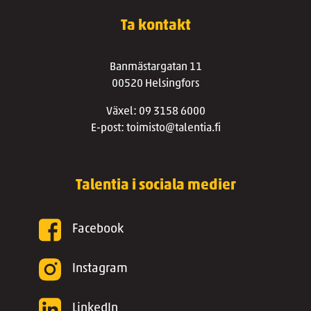
Ta kontakt
Banmästargatan 11
00520 Helsingfors
Växel: 09 3158 6000
E-post: toimisto@talentia.fi
Talentia i sociala medier
Facebook
Instagram
LinkedIn