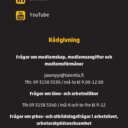
YouTube
Rådgivning
Frågor om medlemskap, medlemsavgifter och
medlemsförmåner
jasenyys@talentia.fi
Tfn: 09 3158 5530 / må-to kl 9.00-12.00
Frågor om löne- och arbetsvillkor
Tfn 09 3158 5540 / må-ti och to-fre kl 9-12
Frågor om yrkes- och utbildningsfrågor i arbetslivet,
arbetarskyddsverksamhet