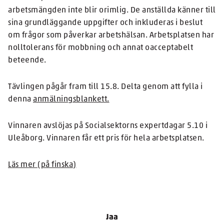
arbetsmängden inte blir orimlig. De anställda känner till
sina grundläggande uppgifter och inkluderas i beslut
om frågor som påverkar arbetshälsan. Arbetsplatsen har
nolltolerans för mobbning och annat oacceptabelt
beteende.
Tävlingen pågår fram till 15.8. Delta genom att fylla i
denna
anmälningsblankett.
Vinnaren avslöjas på Socialsektorns expertdagar 5.10 i
Uleåborg. Vinnaren får ett pris för hela arbetsplatsen.
Läs mer (på finska)
Jaa