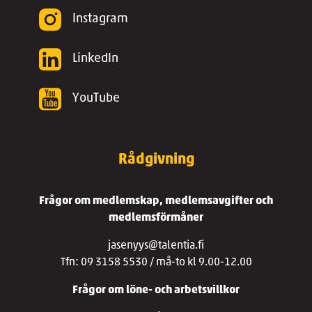
Instagram
LinkedIn
YouTube
Rådgivning
Frågor om medlemskap, medlemsavgifter och
medlemsförmåner
jasenyys@talentia.fi
Tfn: 09 3158 5530 / må-to kl 9.00-12.00
Frågor om löne- och arbetsvillkor