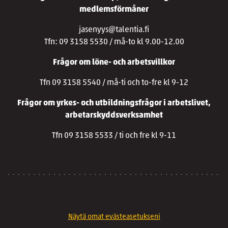
medlemsförmåner
jasenyys@talentia.fi
Tfn: 09 3158 5530 / må-to kl 9.00-12.00
Frågor om löne- och arbetsvillkor
Tfn 09 3158 5540 / må-ti och to-fre kl 9-12
Frågor om yrkes- och utbildningsfrågor i arbetslivet,
arbetarskyddsverksamhet
Tfn 09 3158 5533 / ti och fre kl 9-11
Näytä omat evästeasetukseni