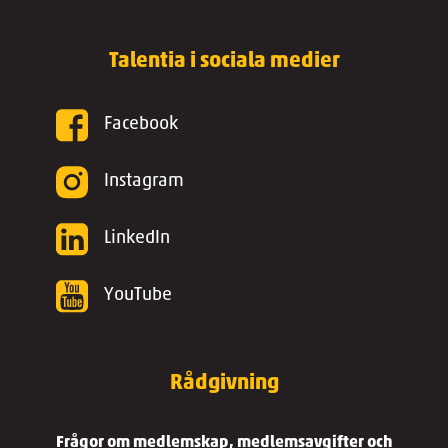
Talentia i sociala medier
Facebook
Instagram
LinkedIn
YouTube
Rådgivning
Frågor om medlemskap, medlemsavgifter och