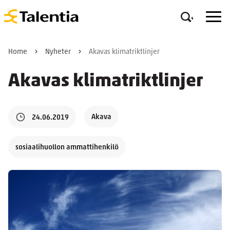
Home
Nyheter
Akavas klimatriktlinjer
Akavas klimatriktlinjer
Akava
24.06.2019
sosiaalihuollon ammattihenkilö