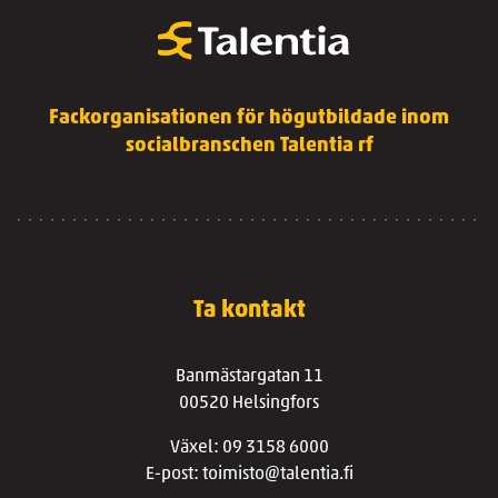
Fackorganisationen för högutbildade inom
socialbranschen Talentia rf
Ta kontakt
Banmästargatan 11
00520 Helsingfors
Växel: 09 3158 6000
E-post: toimisto@talentia.fi